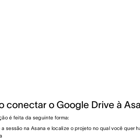
 conectar o Google Drive à As
ção é feita da seguinte forma:
e a sessão na Asana e localize o projeto no qual você quer ha
a