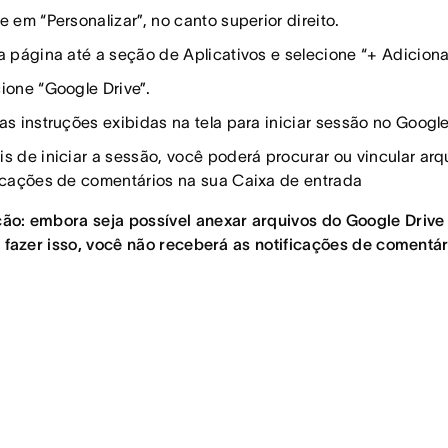
e em “Personalizar”, no canto superior direito.
a página até a seção de Aplicativos e selecione “+ Adicionar
ione “Google Drive”.
as instruções exibidas na tela para iniciar sessão no Google
s de iniciar a sessão, você poderá procurar ou vincular arq
icações de comentários na sua Caixa de entrada
o: embora seja possível anexar arquivos do Google Drive 
o fazer isso, você não receberá as notificações de comentár