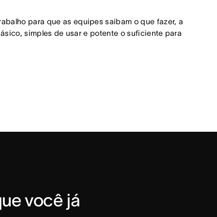
abalho para que as equipes saibam o que fazer, a
ásico, simples de usar e potente o suficiente para
ue você já 