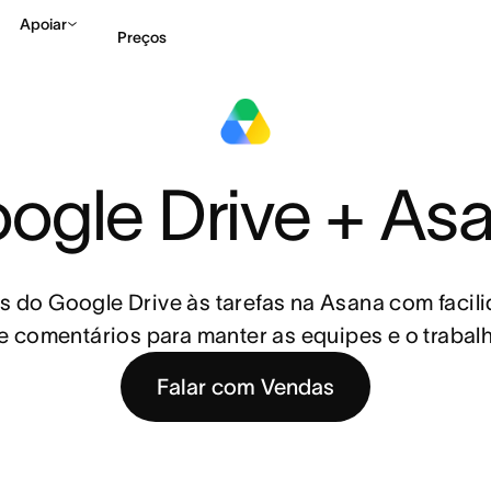
Apoiar
Preços
Falar com Vendas
Ve
ogle Drive + As
 do Google Drive às tarefas na Asana com facili
e comentários para manter as equipes e o traba
Falar com Vendas