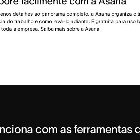
bore facilmente com a Asana
nos detalhes ao panorama completo, a Asana organiza o tr
ia do trabalho e como levá-lo adiante. É gratuita para uso b
a toda a empresa.
Saiba mais sobre a Asana
.
nciona com as ferramentas q