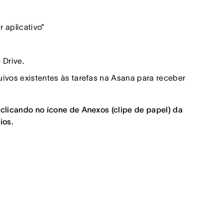
 aplicativo”
 Drive.
uivos existentes às tarefas na Asana para receber
clicando no ícone de Anexos (clipe de papel) da
ios.