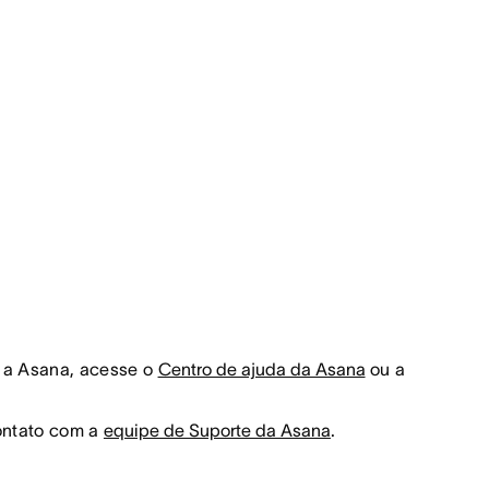
e a Asana, acesse o
Centro de ajuda da Asana
ou a
contato com a
equipe de Suporte da Asana
.