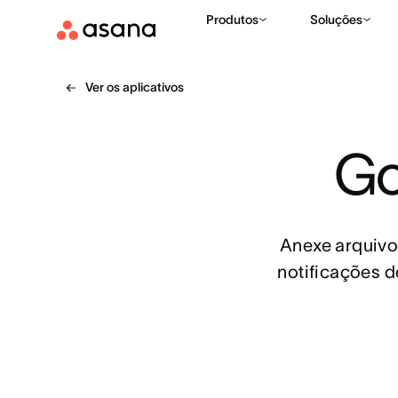
Produtos
Soluções
Ver os aplicativos
Go
Anexe arquivos
notificações d