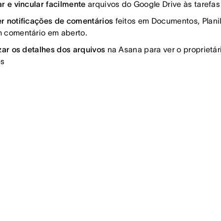
r e vincular facilmente
arquivos do Google Drive às tarefa
r notificações de comentários
feitos em Documentos, Plan
 comentário em aberto.
zar os detalhes dos arquivos
na Asana para ver o proprietár
es