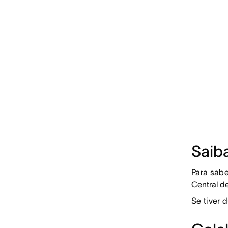
Saib
Para sabe
Central d
Se tiver 