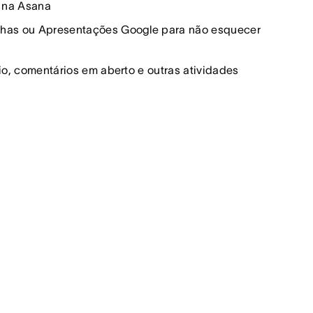
s na Asana
ilhas ou Apresentações Google para não esquecer
io, comentários em aberto e outras atividades