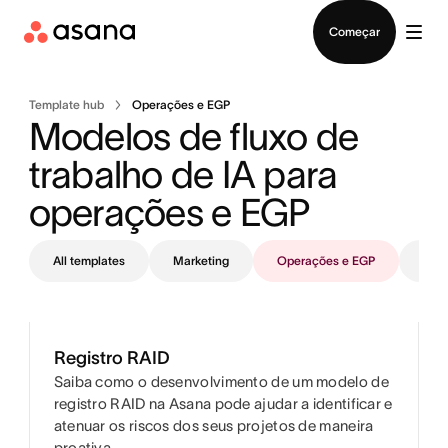
Falar com Vendas
Começar
Template hub
Operações e EGP
Modelos de fluxo de 
trabalho de IA para 
operações e EGP 
All templates
Marketing
Operações e EGP
TI
Registro RAID
Saiba como o desenvolvimento de um modelo de
registro RAID na Asana pode ajudar a identificar e
atenuar os riscos dos seus projetos de maneira
proativa.