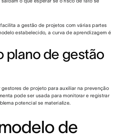
 saibam o que esperar se o risco de fato se
acilita a gestão de projetos com várias partes
modelo estabelecido, a curva de aprendizagem é
o plano de gestão
gestores de projeto para auxiliar na prevenção
menta pode ser usada para monitorar e registrar
blema potencial se materialize.
 modelo de