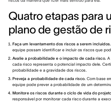
riscos da maneira que fizer mais sentido para ela.
Quatro etapas para 
plano de gestão de r
Faça um levantamento dos riscos a serem incluídos.
equipe possam identificar e incluir os riscos que p
Avalie a probabilidade e o impacto de cada risco.
A 
cada risco representa o potencial impacto dele. Cer
probabilidade e a gravidade dos riscos.
Preveja a probabilidade de cada risco.
Com base em 
equipe pode prever a probabilidade de um determi
Monitore os riscos durante o ciclo de vida do projeto
responsável por monitorar cada risco durante a exec