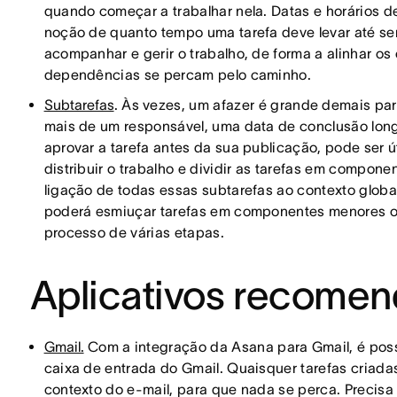
quando começar a trabalhar nela. Datas e horários 
noção de quanto tempo uma tarefa deve levar até ser
acompanhar e gerir o trabalho, de forma a alinhar os
dependências se percam pelo caminho.
Subtarefas
. Às vezes, um afazer é grande demais para
mais de um responsável, uma data de conclusão long
aprovar a tarefa antes da sua publicação, pode ser ú
distribuir o trabalho e dividir as tarefas em compo
ligação de todas essas subtarefas ao contexto global
poderá esmiuçar tarefas em componentes menores ou
processo de várias etapas.
Aplicativos recome
Gmail.
Com a integração da Asana para Gmail, é possí
caixa de entrada do Gmail. Quaisquer tarefas criada
contexto do e-mail, para que nada se perca. Precisa