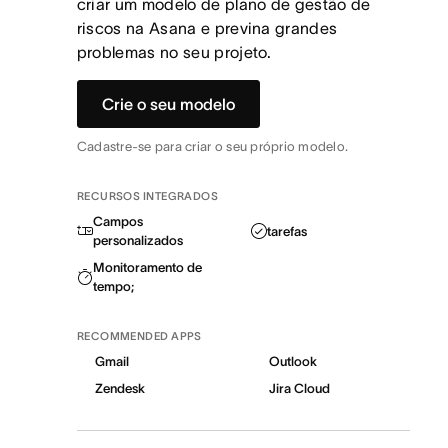
criar um modelo de plano de gestão de
riscos na Asana e previna grandes
problemas no seu projeto.
Crie o seu modelo
Cadastre-se para criar o seu próprio modelo.
RECURSOS INTEGRADOS
Campos
tarefas
personalizados
Monitoramento de
tempo;
RECOMMENDED APPS
Gmail
Outlook
Zendesk
Jira Cloud