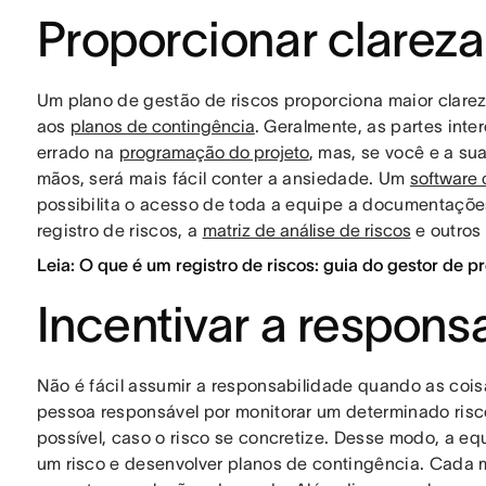
Proporcionar clareza
Um plano de gestão de riscos proporciona maior clarez
aos
planos de contingência
. Geralmente, as partes int
errado na
programação do projeto
, mas, se você e a su
mãos, será mais fácil conter a ansiedade. Um
software 
possibilita o acesso de toda a equipe a documentaçõe
registro de riscos, a
matriz de análise de riscos
e outros
Leia: O que é um registro de riscos: guia do gestor de p
Incentivar a respons
Não é fácil assumir a responsabilidade quando as coi
pessoa responsável por monitorar um determinado risc
possível, caso o risco se concretize. Desse modo, a e
um risco e desenvolver planos de contingência. Cad