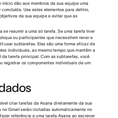
de início dão aos membros da sua equipe uma
 concluída. Use estes elementos para definir,
 objetivos da sua equipe e evitar que as
 se resumir a uma só tarefa. Se uma tarefa tiver
ínqua ou participantes que necessitem rever e
til usar subtarefas. Elas são uma forma eficaz de
nentes individuais, ao mesmo tempo que mantêm a
 da tarefa principal. Com as subtarefas, você
 registrar os componentes individuais de um
ndados
vel criar tarefas da Asana diretamente da sua
s no Gmail serão incluídas automaticamente no
 fazer referência a uma tarefa Asana ao escrever