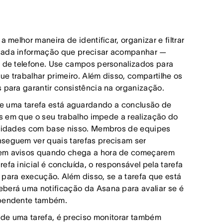
melhor maneira de identificar, organizar e filtrar
 cada informação que precisar acompanhar —
o de telefone. Use campos personalizados para
e trabalhar primeiro. Além disso, compartilhe os
s para garantir consistência na organização.
 uma tarefa está aguardando a conclusão de
tos em que o seu trabalho impede a realização do
ioridades com base nisso. Membros de equipes
nseguem ver quais tarefas precisam ser
ebem avisos quando chega a hora de começarem
fa inicial é concluída, o responsável pela tarefa
 para execução. Além disso, se a tarefa que está
eberá uma notificação da Asana para avaliar se é
ependente também.
 de uma tarefa, é preciso monitorar também