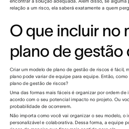
encontrar a solução adequada. Além disso, se alguma p
relação a um risco, ela saberá exatamente a quem per
O que incluir no
plano de gestão 
Criar um modelo de plano de gestão de riscos é fácil, 
plano pode variar de equipe para equipe. Então, com
plano de gestão de riscos?
Uma das formas mais fáceis é organizar por ordem de im
acordo com o seu potencial impacto no projeto. Ou vo
probabilidade de ocorrerem.
Não importa como você vai organizar o seu modelo, o 
personalizável e colaborativa. Dessa forma, a equipe 