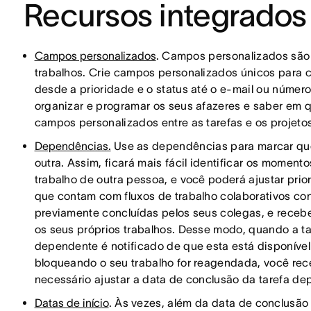
Recursos integrados
Campos personalizados
. Campos personalizados são a 
trabalhos. Crie campos personalizados únicos para
desde a prioridade e o status até o e-mail ou númer
organizar e programar os seus afazeres e saber em qu
campos personalizados entre as tarefas e os projeto
Dependências.
Use as dependências para marcar que
outra. Assim, ficará mais fácil identificar os momen
trabalho de outra pessoa, e você poderá ajustar pr
que contam com fluxos de trabalho colaborativos co
previamente concluídas pelos seus colegas, e rec
os seus próprios trabalhos. Desse modo, quando a tare
dependente é notificado de que esta está disponível
bloqueando o seu trabalho for reagendada, você rec
necessário ajustar a data de conclusão da tarefa d
Datas de início
. Às vezes, além da data de conclusão