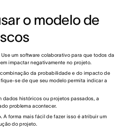
usar o modelo de
iscos
Use um software colaborativo para que todos da
odem impactar negativamente no projeto.
combinação da probabilidade e do impacto de
tifique-se de que seu modelo permita indicar a
dados históricos ou projetos passados, a
nado problema acontecer.
.
A forma mais fácil de fazer isso é atribuir um
ução do projeto.