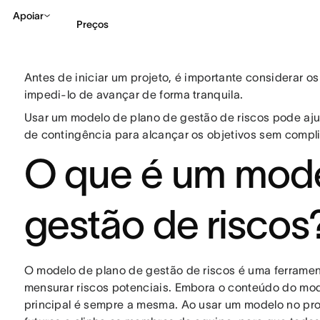
Apoiar
Preços
Antes de iniciar um projeto, é importante considerar 
Falar com Vendas
Ve
impedi-lo de avançar de forma tranquila.
Usar um modelo de plano de gestão de riscos pode ajud
de contingência para alcançar os objetivos sem compl
O que é um mode
gestão de riscos
O modelo de plano de gestão de riscos é uma ferrament
mensurar riscos potenciais. Embora o conteúdo do mod
principal é sempre a mesma. Ao usar um modelo no proc