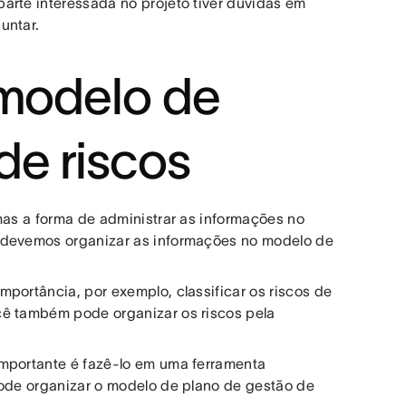
arte interessada no projeto tiver dúvidas em
guntar.
 modelo de
de riscos
mas a forma de administrar as informações no
o devemos organizar as informações no modelo de
portância, por exemplo, classificar os riscos de
cê também pode organizar os riscos pela
importante é fazê-lo em uma ferramenta
pode organizar o modelo de plano de gestão de