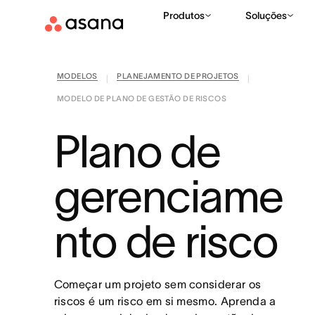
Produtos
Soluções
MODELOS
PLANEJAMENTO DE PROJETOS
|
|
MODELO DE PLANO DE GESTÃO DE RISCOS
Plano de
gerenciame
nto de risco
Começar um projeto sem considerar os
riscos é um risco em si mesmo. Aprenda a