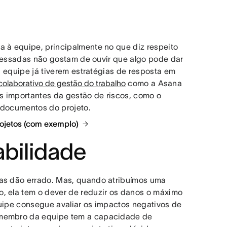
a à equipe, principalmente no que diz respeito
eressadas não gostam de ouvir que algo pode dar
a equipe já tiverem estratégias de resposta em
colaborativo de gestão do trabalho
como a Asana
s importantes da gestão de riscos, como o
 documentos do projeto.
rojetos (com exemplo)
abilidade
sas dão errado. Mas, quando atribuímos uma
o, ela tem o dever de reduzir os danos o máximo
quipe consegue avaliar os impactos negativos de
a membro da equipe tem a capacidade de