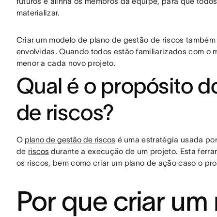
futuros e alinha os membros da equipe, para que todos
materializar.
Criar um modelo de plano de gestão de riscos também f
envolvidas. Quando todos estão familiarizados com o 
menor a cada novo projeto.
Qual é o propósito d
de riscos?
O
plano de gestão de riscos
é uma estratégia usada por 
de
riscos
durante a execução de um projeto. Esta ferra
os riscos, bem como criar um plano de ação caso o pro
Por que criar um