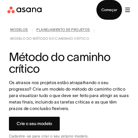
Falar com Vendas
Começar
MODELOS
PLANEJAMENTO DE PROJETOS
|
|
MODELO DO MÉTODO DO CAMINHO CRÍTICO
Método do caminho
crítico
Os atrasos nos projetos estão atrapalhando o seu
progresso? Crie um modelo do método do caminho crítico
para visualizar tudo o que deve ser feito para atingir as suas
metas finais, incluindo as tarefas críticas e as que têm
prazos de conclusão flexíveis.
Crie o seu modelo
Cadastre-se para criar o seu próprio modelo.