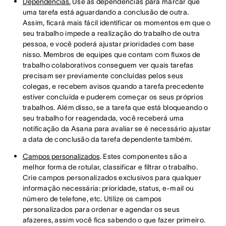
Dependências.
Use as dependências para marcar que
uma tarefa está aguardando a conclusão de outra.
Assim, ficará mais fácil identificar os momentos em que o
seu trabalho impede a realização do trabalho de outra
pessoa, e você poderá ajustar prioridades com base
nisso. Membros de equipes que contam com fluxos de
trabalho colaborativos conseguem ver quais tarefas
precisam ser previamente concluídas pelos seus
colegas, e recebem avisos quando a tarefa precedente
estiver concluída e puderem começar os seus próprios
trabalhos. Além disso, se a tarefa que está bloqueando o
seu trabalho for reagendada, você receberá uma
notificação da Asana para avaliar se é necessário ajustar
a data de conclusão da tarefa dependente também.
Campos personalizados
. Estes componentes são a
melhor forma de rotular, classificar e filtrar o trabalho.
Crie campos personalizados exclusivos para qualquer
informação necessária: prioridade, status, e-mail ou
número de telefone, etc. Utilize os campos
personalizados para ordenar e agendar os seus
afazeres, assim você fica sabendo o que fazer primeiro.