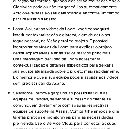
duração das tarefas, quando elas serão realizadas e se o
Clockwise pode ou não reagendá-las automaticamente.
Adicione tarefas ao seu calendário e encontre um tempo
para realizar o trabalho.
Loom
. Ao usar os vídeos da Loom, você conseguirá
inserir contextualização e clareza, além de dar o seu
toque pessoal, na Visão geral do projeto. É possível
incorporar os vídeos da Loom para explicar o projeto,
definir expectativas e enfatizar os marcos principais.
Uma mensagem de vídeo da Loom acrescenta
contextualização e detalhes específicos para deixar a
sua equipe atualizada sobre o projeto mais rapidamente.
E o melhor é que a sua equipe poderá assistir aos vídeos
sem precisar sair da Asana.
Salesforce
. Remova gargalos ao possibilitar que as
equipes de vendas, serviços e sucesso do cliente se
comuniquem diretamente com as suas respectivas
equipes de suporte na Asana. Compartilhe anexos e crie
tarefas práticas e monitoráveis para as necessidades
pré-venda. Use o Service Cloud para conectar as suas