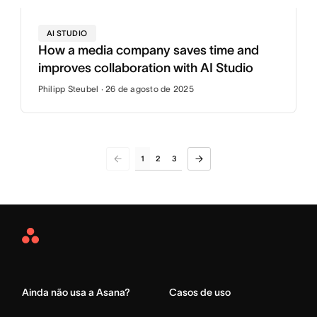
AI STUDIO
How a media company saves time and
improves collaboration with AI Studio
Philipp Steubel · 26 de agosto de 2025
1
2
3
Asana
Home
Ainda não usa a Asana?
Casos de uso