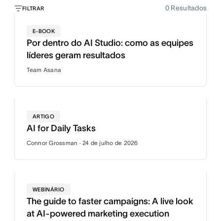
0
Resultados
FILTRAR
E-BOOK
Por dentro do AI Studio: como as equipes
líderes geram resultados
Team Asana
ARTIGO
AI for Daily Tasks
Connor Grossman · 24 de julho de 2026
WEBINÁRIO
The guide to faster campaigns: A live look
at AI-powered marketing execution