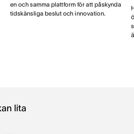
en och samma plattform för att påskynda
H
tidskänsliga beslut och innovation.
s
ä
an lita