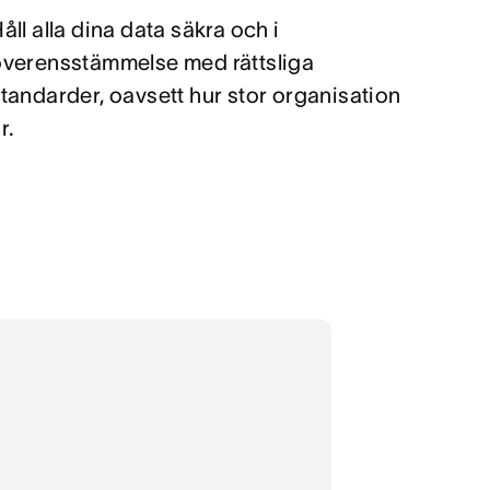
åll alla dina data säkra och i
överensstämmelse med rättsliga
tandarder, oavsett hur stor organisation
r.