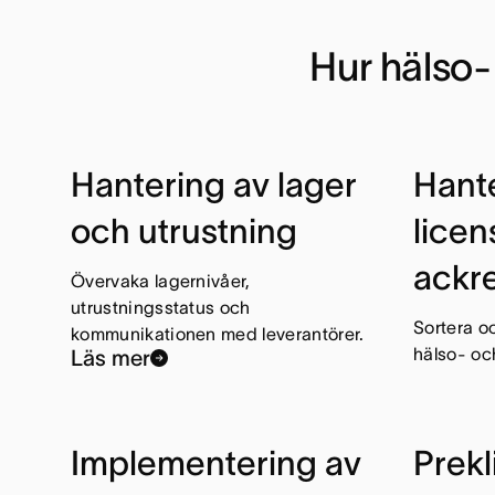
Hur hälso
Hantering av lager
Hant
och utrustning
licen
ackre
Övervaka lagernivåer,
utrustningsstatus och
Sortera oc
kommunikationen med leverantörer.
hälso- oc
Läs mer
Implementering av
Prekl