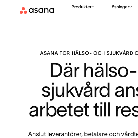
Produkter
Lösningar
ASANA FÖR HÄLSO- OCH SJUKVÅRD 
Där hälso-
sjukvård ans
arbetet till r
Anslut leverantörer, betalare och vår