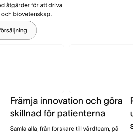
ed åtgärder för att driva
d och biovetenskap.
försäljning
Främja innovation och göra
skillnad för patienterna
Samla alla, från forskare till vårdteam, på