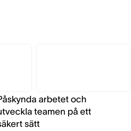
Påskynda arbetet och
utveckla teamen på ett
säkert sätt