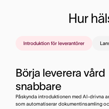
Hur häl
Introduktion för leverantörer
Lan
Börja leverera vård
snabbare
Påskynda introduktionen med AI-drivna a
som automatiserar dokumentinsamling oc
Centralisera lagstadgade krav med tydl