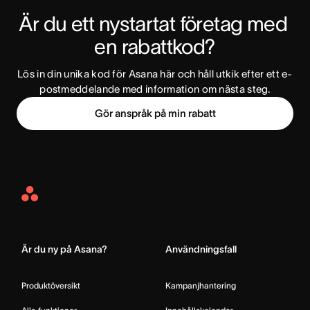
Är du ett nystartat företag med 
en rabattkod?
Lös in din unika kod för Asana här och håll utkik efter ett e-
postmeddelande med information om nästa steg.
Gör anspråk på min rabatt
Asana
Home
Är du ny på Asana?
Användningsfall
Produktöversikt
Kampanjhantering