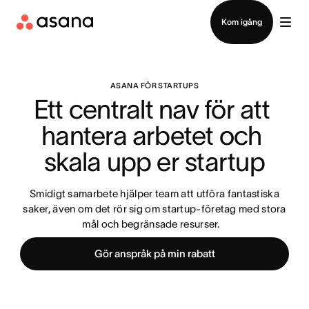
Kontakta försäljning
Kom igång
ASANA FÖR STARTUPS
Ett centralt nav för att 
hantera arbetet och 
skala upp er startup
Smidigt samarbete hjälper team att utföra fantastiska
saker, även om det rör sig om startup-företag med stora
mål och begränsade resurser.
Gör anspråk på min rabatt