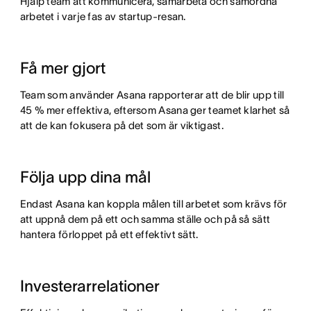
Hjälp team att kommunicera, samarbeta och samordna
arbetet i varje fas av startup-resan.
Få mer gjort
Team som använder Asana rapporterar att de blir upp till
45 % mer effektiva, eftersom Asana ger teamet klarhet så
att de kan fokusera på det som är viktigast.
Följa upp dina mål
Endast Asana kan koppla målen till arbetet som krävs för
att uppnå dem på ett och samma ställe och på så sätt
hantera förloppet på ett effektivt sätt.
Investerarrelationer