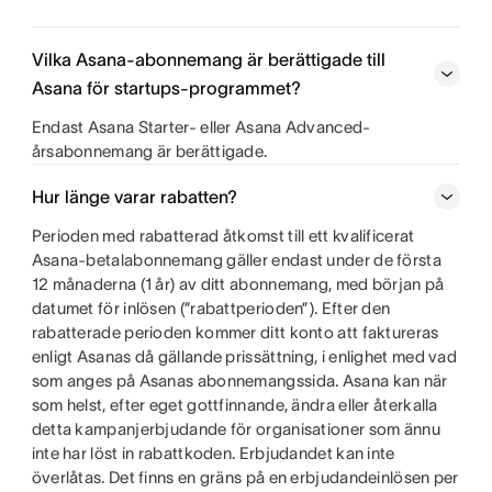
Vilka Asana-abonnemang är berättigade till
Asana för startups-programmet?
Endast Asana Starter- eller Asana Advanced-
årsabonnemang är berättigade.
Hur länge varar rabatten?
Perioden med rabatterad åtkomst till ett kvalificerat
Asana-betalabonnemang gäller endast under de första
12 månaderna (1 år) av ditt abonnemang, med början på
datumet för inlösen (”rabattperioden”). Efter den
rabatterade perioden kommer ditt konto att faktureras
enligt Asanas då gällande prissättning, i enlighet med vad
som anges på Asanas abonnemangssida. Asana kan när
som helst, efter eget gottfinnande, ändra eller återkalla
detta kampanjerbjudande för organisationer som ännu
inte har löst in rabattkoden. Erbjudandet kan inte
överlåtas. Det finns en gräns på en erbjudandeinlösen per