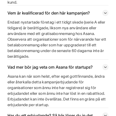
kund.
Vem är kvalificerad för den här kampanjen?
Endast nystartade företag i ett tidigt skede (serie A eller
tidigare) är berättigade, liksom nya användare eller
användare med ett gratisabonnemang hos Asana.
Observera att organisationer som för närvarande har ett
betalabonnemang eller som har uppgraderat till ett
betalabonnemang under de senaste 60 dagarna inte är
berättigade.
Vad mer bör jag veta om Asana för startups?
Asana kan när som helst, efter eget gottfinnande, ändra
eller återkalla detta kampanjerbjudande för
organisationer som ännu inte har registrerat sig för
erbjudandet eller som ännu inte har löst in en rabattkod.
Erbjudandet kan inte överlåtas. Det finns en gräns på ett
erbjudande per startup.
Har du ett erbjudande? Så här löser du in det.