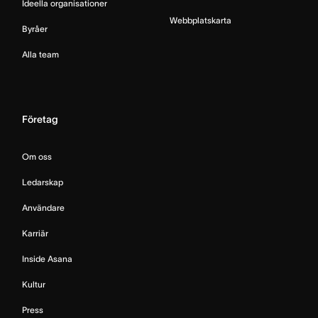
Ideella organisationer
Webbplatskarta
Byråer
Alla team
Företag
Om oss
Ledarskap
Användare
Karriär
Inside Asana
Kultur
Press