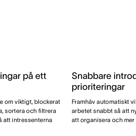
ingar på ett
Snabbare intro
prioriteringar
e om viktigt, blockerat
Framhäv automatiskt vikt
 sortera och filtrera
arbetet snabbt så att 
å att intressenterna
att organisera och mer t