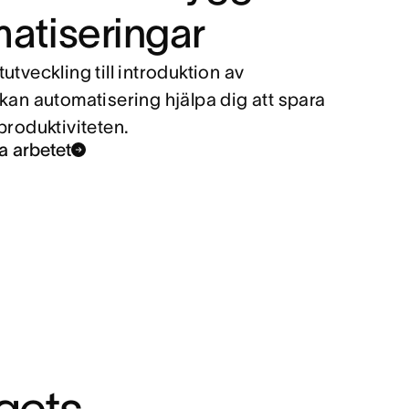
atiseringar
utveckling till introduktion av
kan automatisering hjälpa dig att spara
produktiviteten.
a arbetet