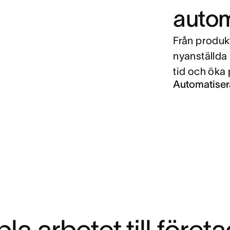
autom
Från produkt
nyanställda 
tid och öka 
Automatiser