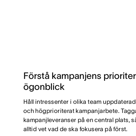
Förstå kampanjens prioriter
ögonblick
Håll intressenter i olika team uppdaterad
och högprioriterat kampanjarbete. Tagga,
kampanjleveranser på en central plats, s
alltid vet vad de ska fokusera på först.