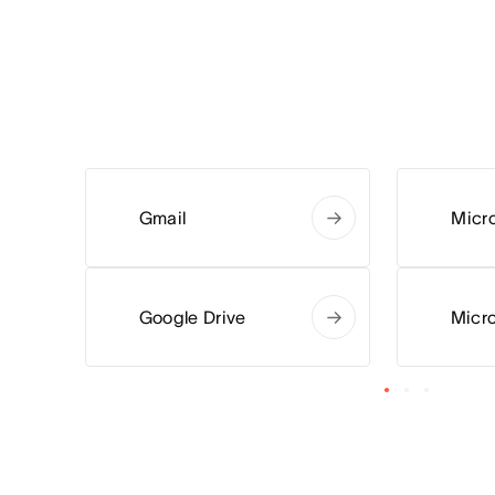
Gmail
Micro
Google Drive
Micro