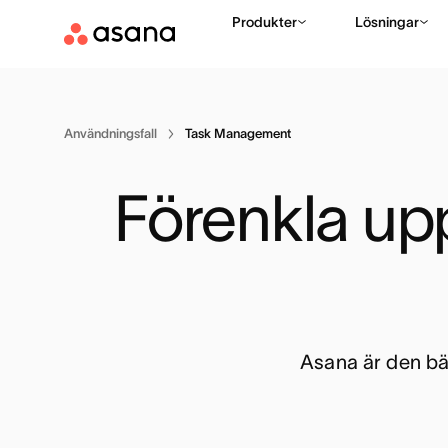
Produkter
Lösningar
Användningsfall
Task Management
Förenkla upp
Asana är den bä