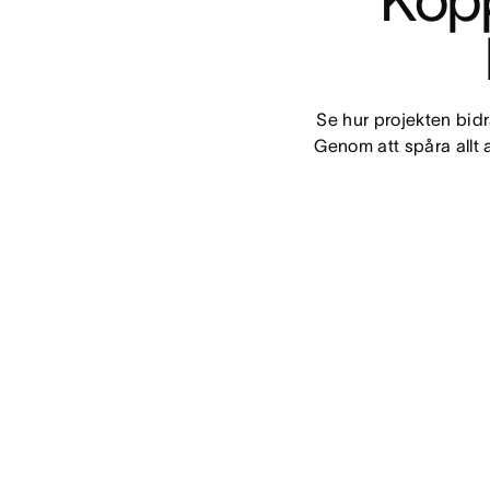
Kopp
Se hur projekten bidra
Genom att spåra allt a