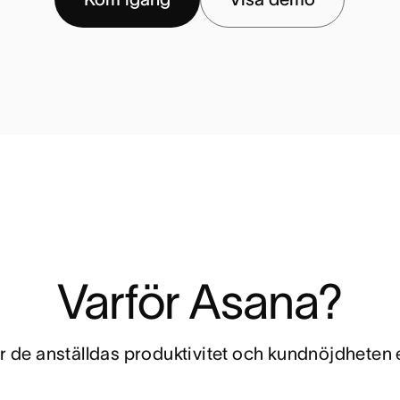
Varför Asana?
 de anställdas produktivitet och kundnöjdheten e