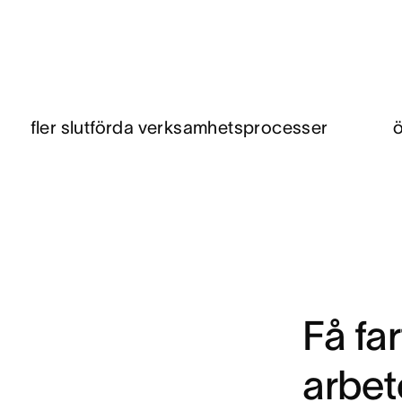
fler slutförda verksamhetsprocesser
Få fa
arbet