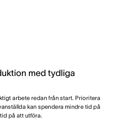
duktion med tydliga
igt arbete redan från start. Prioritera
nyanställda kan spendera mindre tid på
id på att utföra.