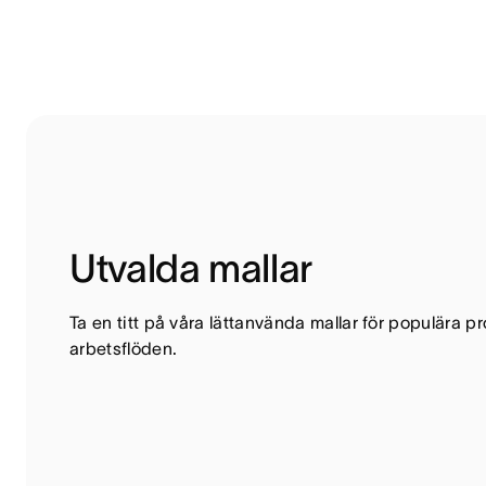
Utvalda mallar
Ta en titt på våra lättanvända mallar för populära 
arbetsflöden.