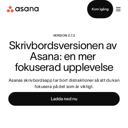
Kontakta försäljning
Kom igång
VERSION 2.7.2
Skrivbordsversionen av 
Asana: en mer 
fokuserad upplevelse
Asanas skrivbordsapp tar bort distraktioner så att du kan
fokusera på det som är viktigt.
Ladda ned nu