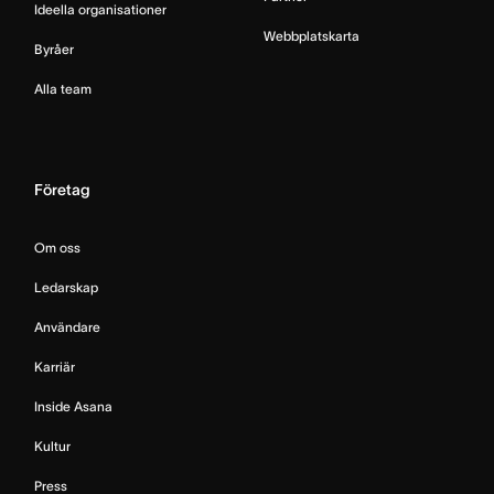
Ideella organisationer
Webbplatskarta
Byråer
Alla team
Företag
Om oss
Ledarskap
Användare
Karriär
Inside Asana
Kultur
Press