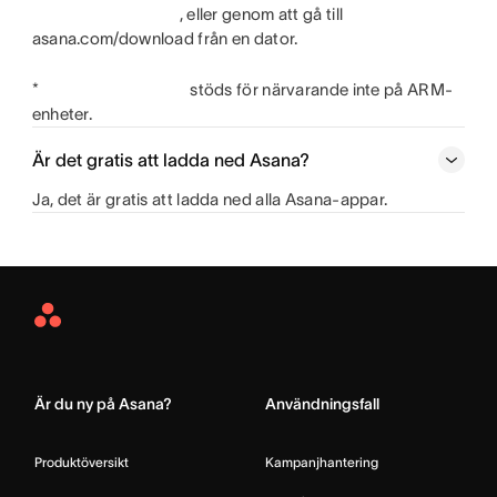
, eller genom att gå till
asana.com/download från en dator.
*
stöds för närvarande inte på ARM-
enheter.
Är det gratis att ladda ned Asana?
Ja, det är gratis att ladda ned alla Asana-appar.
Asana
Home
Är du ny på Asana?
Användningsfall
Produktöversikt
Kampanjhantering