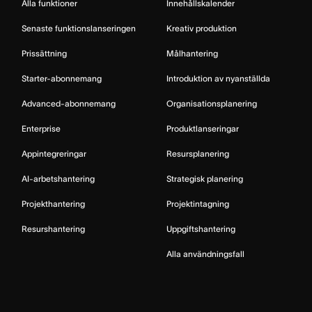
Alla funktioner
Innehållskalender
Senaste funktionslanseringen
Kreativ produktion
Prissättning
Målhantering
Starter-abonnemang
Introduktion av nyanställda
Advanced-abonnemang
Organisationsplanering
Enterprise
Produktlanseringar
Appintegreringar
Resursplanering
AI-arbetshantering
Strategisk planering
Projekthantering
Projektintagning
Resurshantering
Uppgiftshantering
Alla användningsfall