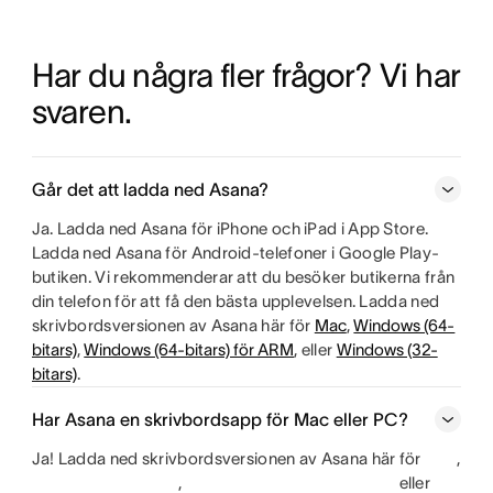
Har du några fler frågor? Vi har 
svaren.
Går det att ladda ned Asana?
Ja. Ladda ned Asana för iPhone och iPad i App Store.
Ladda ned Asana för Android-telefoner i Google Play-
butiken. Vi rekommenderar att du besöker butikerna från
din telefon för att få den bästa upplevelsen. Ladda ned
skrivbordsversionen av Asana här för
Mac
,
Windows (64-
bitars)
,
Windows (64-bitars) för ARM
, eller
Windows (32-
bitars)
.
Har Asana en skrivbordsapp för Mac eller PC?
Ja! Ladda ned skrivbordsversionen av Asana här för
,
,
eller