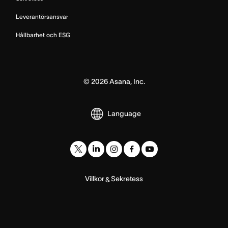
Leverantörsansvar
Hållbarhet och ESG
©
2026
Asana, Inc.
Language
Villkor
Sekretess
&