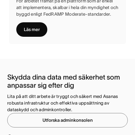
För arbetet framåt på en plattform som är enkel
att implementera, skalbar i hela din myndighet och
byggd enligt FedRAMP Moderate-standarder.
Läs mer
Skydda dina data med säkerhet som 
anpassar sig efter dig
Lita på att ditt arbete är tryggt och säkert med Asanas 
robusta infrastruktur och effektiva uppsättning av 
dataskydd och adminkontroller.
Utforska adminkonsolen