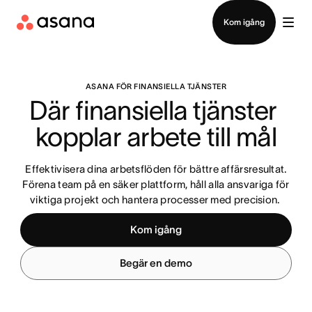
Kontakta försäljning
Kom igång
ASANA FÖR FINANSIELLA TJÄNSTER
Där finansiella tjänster 
kopplar arbete till mål
Effektivisera dina arbetsflöden för bättre affärsresultat.
Förena team på en säker plattform, håll alla ansvariga för
viktiga projekt och hantera processer med precision.
Kom igång
Begär en demo