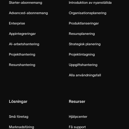
Starter-abonnemang
Introduktion av nyanställda
Advanced-abonnemang
Organisationsplanering
Enterprise
Produktlanseringar
Appintegreringar
Resursplanering
AI-arbetshantering
Strategisk planering
Projekthantering
Projektintagning
Resurshantering
Uppgiftshantering
Alla användningsfall
Lösningar
Resurser
Små företag
Hjälpcenter
Marknadsföring
Få support