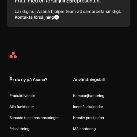
Prata med en försäljningsrepresentant
Lär dig hur Asana hjälper team att samarbeta smidigt.
Kontakta försäljning
Asana
Home
Är du ny på Asana?
Användningsfall
Produktöversikt
Kampanjhantering
Alla funktioner
Innehållskalender
Senaste funktionslanseringen
Kreativ produktion
Prissättning
Målhantering