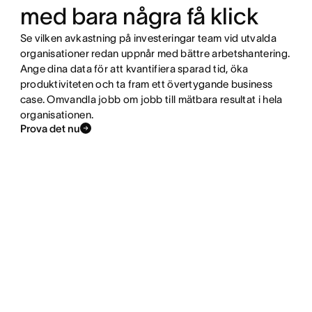
med bara några få klick
Se vilken avkastning på investeringar team vid utvalda
organisationer redan uppnår med bättre arbetshantering.
Ange dina data för att kvantifiera sparad tid, öka
produktiviteten och ta fram ett övertygande business
case. Omvandla jobb om jobb till mätbara resultat i hela
organisationen.
Prova det nu