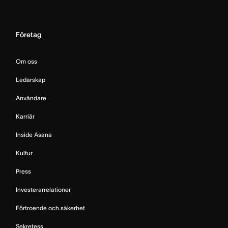
Företag
Om oss
Ledarskap
Användare
Karriär
Inside Asana
Kultur
Press
Investerarrelationer
Förtroende och säkerhet
Sekretess