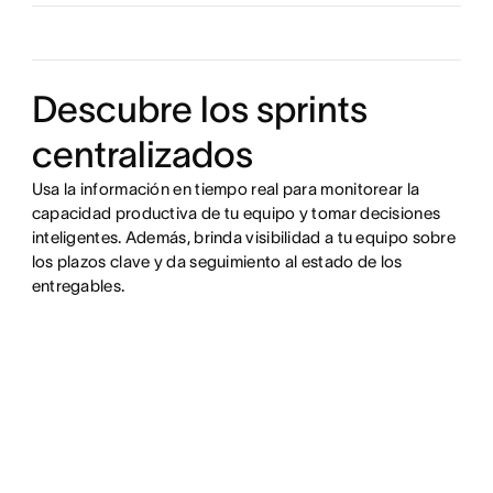
Aprovecha la automatización
Descubre los sprints
Visualiza cómo se conecta el trabajo
centralizados
Usa la información en tiempo real para monitorear la
capacidad productiva de tu equipo y tomar decisiones
inteligentes. Además, brinda visibilidad a tu equipo sobre
los plazos clave y da seguimiento al estado de los
entregables.