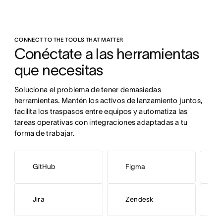
CONNECT TO THE TOOLS THAT MATTER
Conéctate a las herramientas 
que necesitas
Soluciona el problema de tener demasiadas 
herramientas. Mantén los activos de lanzamiento juntos, 
facilita los traspasos entre equipos y automatiza las 
tareas operativas con integraciones adaptadas a tu 
forma de trabajar.
GitHub
Figma
G
M
Jira
Zendesk