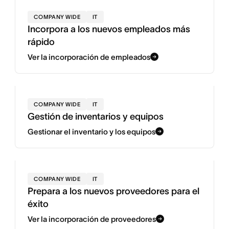
COMPANY WIDE
IT
Incorpora a los nuevos empleados más
rápido
Ver la incorporación de empleados
COMPANY WIDE
IT
Gestión de inventarios y equipos
Gestionar el inventario y los equipos
COMPANY WIDE
IT
Prepara a los nuevos proveedores para el
éxito
Ver la incorporación de proveedores