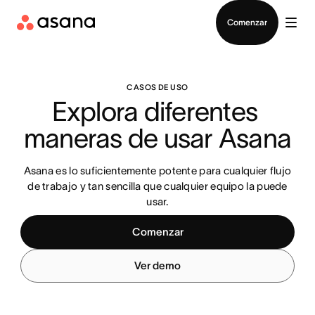
Contactar a Ventas
Comenzar
CASOS DE USO
Explora diferentes 
maneras de usar Asana
Asana es lo suficientemente potente para cualquier flujo
de trabajo y tan sencilla que cualquier equipo la puede
usar.
Comenzar
Ver demo