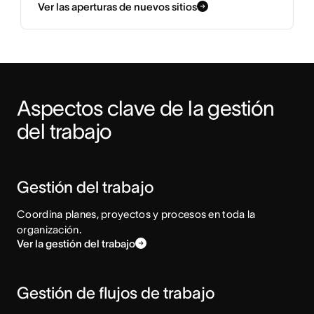
Ver las aperturas de nuevos sitios
Aspectos clave de la gestión 
del trabajo
Gestión del trabajo
Coordina planes, proyectos y procesos en toda la
organización.
Ver la gestión del trabajo
Gestión de flujos de trabajo