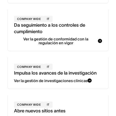
COMPANY WIDE
IT
Da seguimiento a los controles de
cumplimiento
Ver la gestión de conformidad con la
regulación en vigor
COMPANY WIDE
IT
Impulsa los avances de la investigación
Ver la gestión de investigaciones clínicas
COMPANY WIDE
IT
Abre nuevos sitios antes