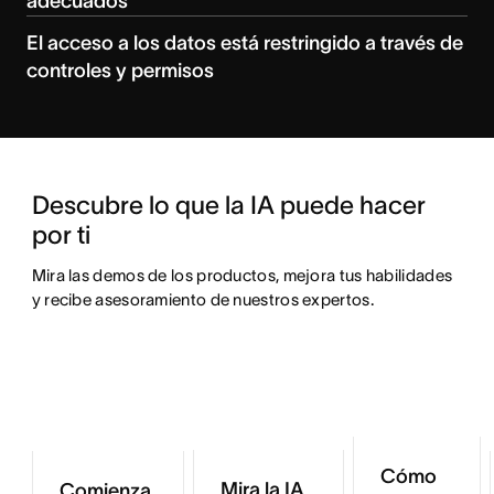
adecuados
El acceso a los datos está restringido a través de
controles y permisos
Descubre lo que la IA puede hacer 
por ti
Mira las demos de los productos, mejora tus habilidades 
y recibe asesoramiento de nuestros expertos.
Cómo
Mira la IA
Comienza