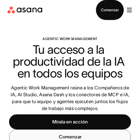
Contactar a Ventas
Comenzar
AGENTIC WORK MANAGEMENT
Tu acceso a la 
productividad de la IA 
en todos los equipos
Agentic Work Management reúne a los Compañeros de
IA, AI Studio, Asana Dash y los conectores de MCP e IA,
para que tu equipo y agentes ejecuten juntos los flujos
de trabajo más complejos.
Mírala en acción
Comenzar