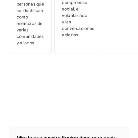
compromiso
personas que
social, el
se identifican
voluntariado
como
y las
miembros de
conversaciones
varias
abiertas
comunidades
y aliados
Mira lo que nuestro Equipo tiene para decir