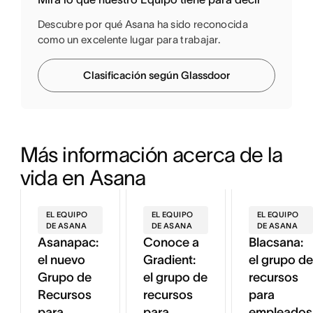
Descubre por qué Asana ha sido reconocida
como un excelente lugar para trabajar.
Clasificación según Glassdoor
Más información acerca de la 
vida en Asana
EL EQUIPO
EL EQUIPO
EL EQUIPO
DE ASANA
DE ASANA
DE ASANA
Asanapac:
Conoce a
Blacsana:
el nuevo
Gradient:
el grupo de
Grupo de
el grupo de
recursos
Recursos
recursos
para
para
para
empleados