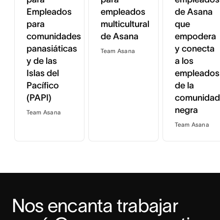
Empleados
empleados
de Asana
para
multicultural
que
comunidades
de Asana
empodera
panasiáticas
y conecta
Team Asana
y de las
a los
Islas del
empleados
Pacífico
de la
(PAPI)
comunidad
negra
Team Asana
Team Asana
Nos encanta trabajar 