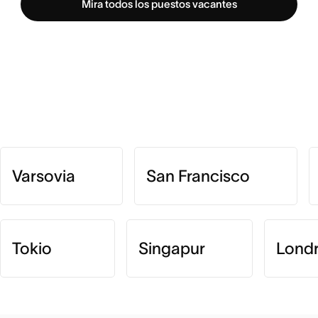
Mira todos los puestos vacantes
Varsovia
San Francisco
Tokio
Singapur
Lond