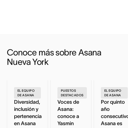
Conoce más sobre Asana 
Nueva York
EL EQUIPO
PUESTOS
EL EQUIPO
DE ASANA
DESTACADOS
DE ASANA
Diversidad,
Voces de
Por quinto
inclusión y
Asana:
año
pertenencia
conoce a
consecutiv
en Asana
Yasmin
Asana es