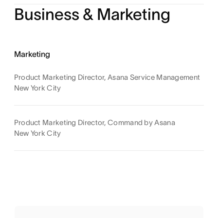
Business & Marketing
Marketing
Product Marketing Director, Asana Service Management
New York City
Product Marketing Director, Command by Asana
New York City