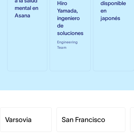
a la salud
Hiro
disponible
mental en
Yamada,
en
Asana
ingeniero
japonés
de
soluciones
Engineering
Team
Varsovia
San Francisco