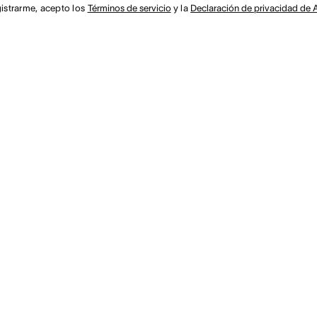
gistrarme, acepto los
Términos de servicio
y la
Declaración de privacidad de 