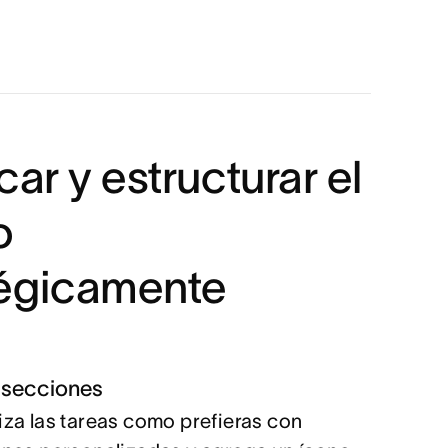
icar y estructurar el
o
tégicamente
 secciones
za las tareas como prefieras con