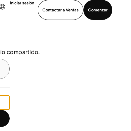
Iniciar sesión
Contactar a Ventas
Comenzar
er demo
Descargar la aplicación
cio compartido.