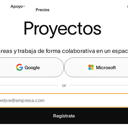
Apoyo
Precios
Proyectos 
Contactar a Ventas
V
areas y trabaja de forma colaborativa en un espa
Google
Microsoft
or
Regístrate