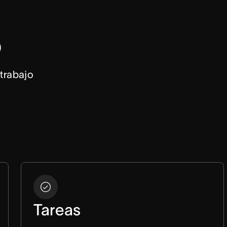
o
trabajo 
Tareas