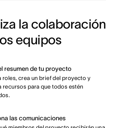
za la colaboración
los equipos
el resumen de tu proyecto
 roles, crea un brief del proyecto y
 recursos para que todos estén
dos.
ona las comunicaciones
qué miembros del proyecto recibirán una