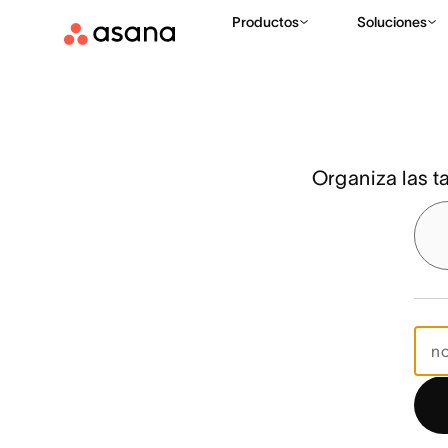
Funciones
Gestión de proyectos
Proyectos
Productos
Soluciones
Organiza las t