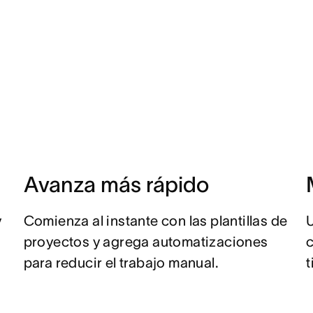
a
Avanza más rápido
y
Comienza al instante con las plantillas de
U
proyectos y agrega automatizaciones
c
para reducir el trabajo manual.
t