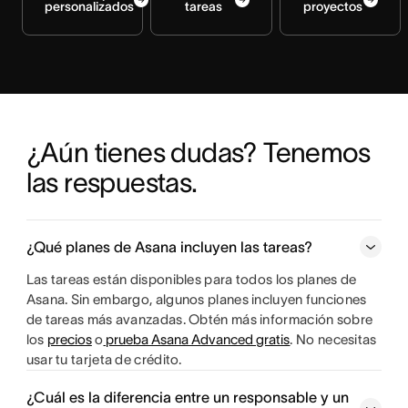
personalizados
tareas
proyectos
¿Aún tienes dudas? Tenemos 
las respuestas.
¿Qué planes de Asana incluyen las tareas?
Las tareas están disponibles para todos los planes de
Asana. Sin embargo, algunos planes incluyen funciones
de tareas más avanzadas. Obtén más información sobre
los
precios
o
prueba Asana Advanced gratis
. No necesitas
usar tu tarjeta de crédito.
¿Cuál es la diferencia entre un responsable y un