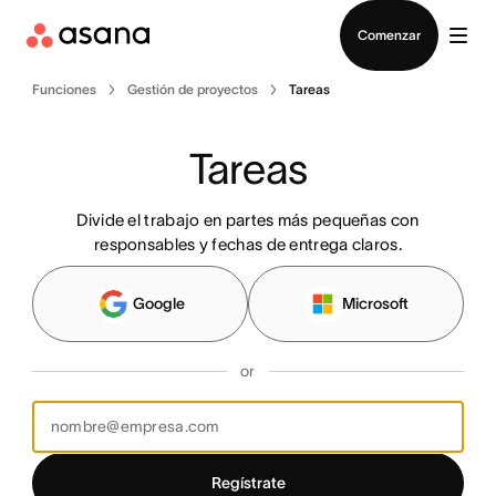
Contactar a Ventas
Comenzar
Funciones
Gestión de proyectos
Tareas
Tareas
Divide el trabajo en partes más pequeñas con
responsables y fechas de entrega claros.
Google
Microsoft
or
Regístrate