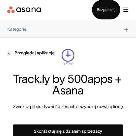
Kontakt ze sprzedażą
Rozpocznij
×
Kategorie
Przeglądaj aplikacje
Track.ly by 500apps + 
Asana
Zwiększ produktywność zespołu i szybciej rozwijaj firmę
Skontaktuj się z działem sprzedaży