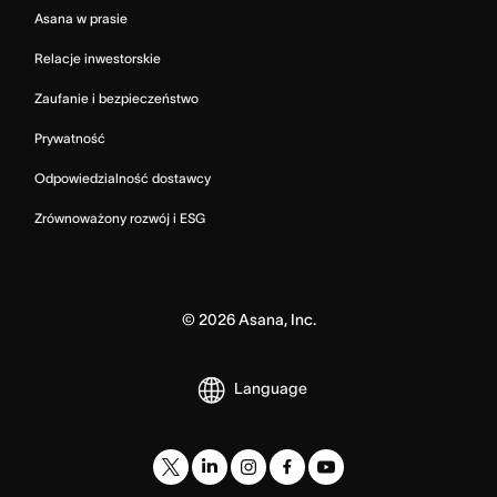
Asana w prasie
Relacje inwestorskie
Zaufanie i bezpieczeństwo
Prywatność
Odpowiedzialność dostawcy
Zrównoważony rozwój i ESG
©
2026
Asana, Inc.
Language