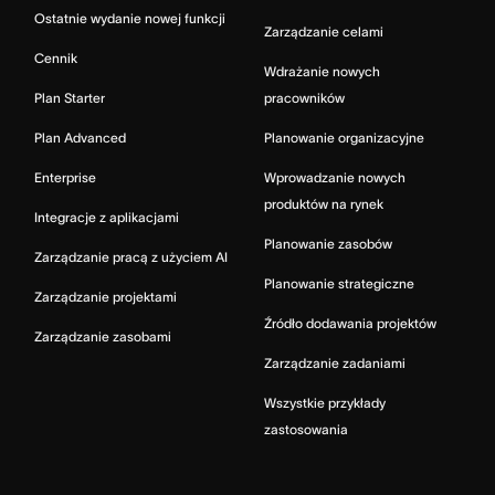
Ostatnie wydanie nowej funkcji
Zarządzanie celami
Cennik
Wdrażanie nowych
Plan Starter
pracowników
Plan Advanced
Planowanie organizacyjne
Enterprise
Wprowadzanie nowych
produktów na rynek
Integracje z aplikacjami
Planowanie zasobów
Zarządzanie pracą z użyciem AI
Planowanie strategiczne
Zarządzanie projektami
Źródło dodawania projektów
Zarządzanie zasobami
Zarządzanie zadaniami
Wszystkie przykłady
zastosowania