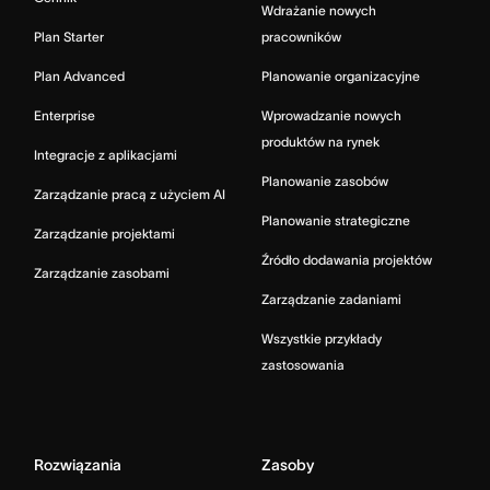
Wdrażanie nowych
Plan Starter
pracowników
Plan Advanced
Planowanie organizacyjne
Enterprise
Wprowadzanie nowych
produktów na rynek
Integracje z aplikacjami
Planowanie zasobów
Zarządzanie pracą z użyciem AI
Planowanie strategiczne
Zarządzanie projektami
Źródło dodawania projektów
Zarządzanie zasobami
Zarządzanie zadaniami
Wszystkie przykłady
zastosowania
Rozwiązania
Zasoby