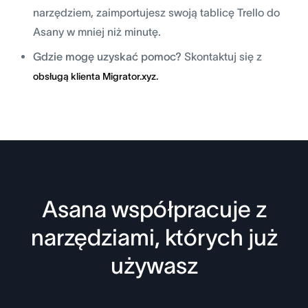
narzędziem, zaimportujesz swoją tablicę Trello do
Asany w mniej niż minutę.
Gdzie mogę uzyskać pomoc?
Skontaktuj się z
obsługą klienta Migrator.xyz.
Asana współpracuje z
narzędziami, których już
używasz