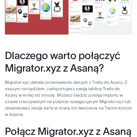
Dlaczego warto połączyć
Migrator.xyz z Asaną?
Migrator.xyz ułatwia przeniesienie danych z Trello do Asany. Z
naszym narzędziem, zaimportujesz swoją tablicę Trello do
Asany w mniej niż minutę. Możesz śledzić postęp importu w
czasie rzeczywistym na pulpicie nawigacyjnym Migrator.xyz lub
obserwować swoje karty w miarę ich tworzenia na Twoim koncie
w Asanie.
Połącz Migrator.xyz z Asaną