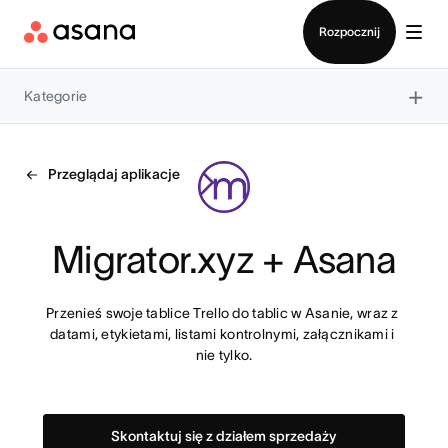
Kontakt ze sprzedażą
Rozpocznij
×
Kategorie
Przeglądaj aplikacje
Migrator.xyz + Asana
Przenieś swoje tablice Trello do tablic w Asanie, wraz z 
datami, etykietami, listami kontrolnymi, załącznikami i 
nie tylko.
Skontaktuj się z działem sprzedaży