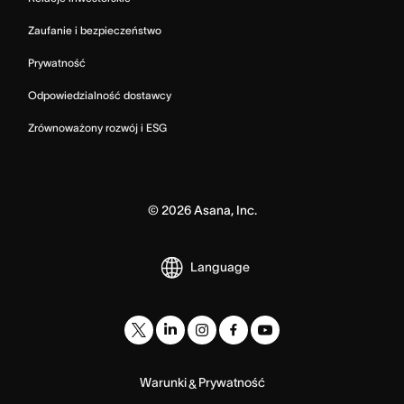
Zaufanie i bezpieczeństwo
Prywatność
Odpowiedzialność dostawcy
Zrównoważony rozwój i ESG
©
2026
Asana, Inc.
Language
Warunki
Prywatność
&