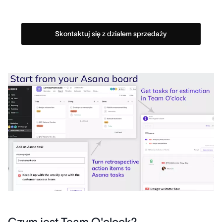
Skontaktuj się z działem sprzedaży
Czym jest Team O'clock?