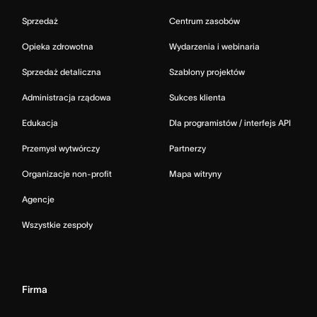
Sprzedaż
Centrum zasobów
Opieka zdrowotna
Wydarzenia i webinaria
Sprzedaż detaliczna
Szablony projektów
Administracja rządowa
Sukces klienta
Edukacja
Dla programistów / interfejs API
Przemysł wytwórczy
Partnerzy
Organizacje non-profit
Mapa witryny
Agencje
Wszystkie zespoły
Firma