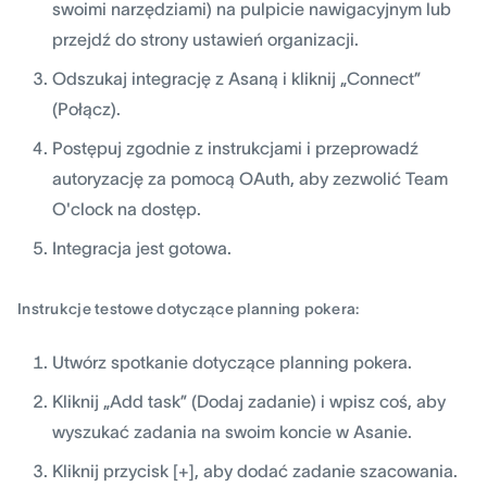
swoimi narzędziami) na pulpicie nawigacyjnym lub
przejdź do strony ustawień organizacji.
Odszukaj integrację z Asaną i kliknij „Connect”
(Połącz).
Postępuj zgodnie z instrukcjami i przeprowadź
autoryzację za pomocą OAuth, aby zezwolić Team
O'clock na dostęp.
Integracja jest gotowa.
Instrukcje testowe dotyczące planning pokera:
Utwórz spotkanie dotyczące planning pokera.
Kliknij „Add task” (Dodaj zadanie) i wpisz coś, aby
wyszukać zadania na swoim koncie w Asanie.
Kliknij przycisk [+], aby dodać zadanie szacowania.