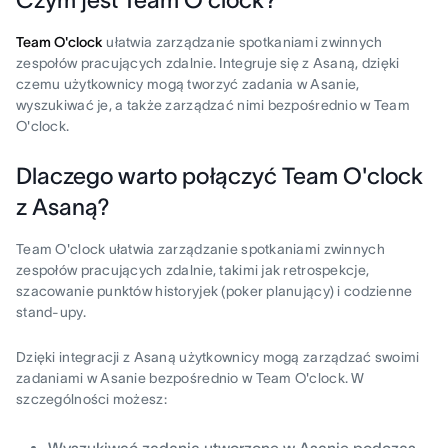
Team O'clock
ułatwia zarządzanie spotkaniami zwinnych
zespołów pracujących zdalnie. Integruje się z Asaną, dzięki
czemu użytkownicy mogą tworzyć zadania w Asanie,
wyszukiwać je, a także zarządzać nimi bezpośrednio w Team
O'clock.
Dlaczego warto połączyć Team O'clock
z Asaną?
Team O'clock ułatwia zarządzanie spotkaniami zwinnych
zespołów pracujących zdalnie, takimi jak retrospekcje,
szacowanie punktów historyjek (poker planujący) i codzienne
stand-upy.
Dzięki integracji z Asaną użytkownicy mogą zarządzać swoimi
zadaniami w Asanie bezpośrednio w Team O'clock. W
szczególności możesz:
Wyszukiwać zadania utworzone w Asanie podczas