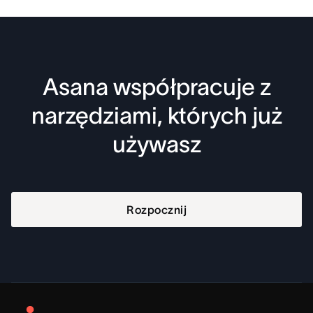
Asana współpracuje z
narzędziami, których już
używasz
Rozpocznij