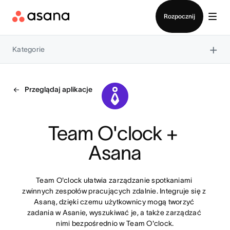
Kontakt ze sprzedażą
Rozpocznij
×
Kategorie
Przeglądaj aplikacje
Team O'clock + 
Asana
Team O'clock ułatwia zarządzanie spotkaniami 
zwinnych zespołów pracujących zdalnie. Integruje się z 
Asaną, dzięki czemu użytkownicy mogą tworzyć 
zadania w Asanie, wyszukiwać je, a także zarządzać 
nimi bezpośrednio w Team O'clock.