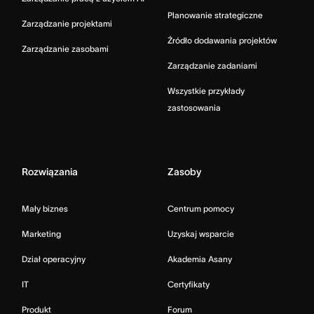
Planowanie strategiczne
Zarządzanie projektami
Źródło dodawania projektów
Zarządzanie zasobami
Zarządzanie zadaniami
Wszystkie przykłady
zastosowania
Rozwiązania
Zasoby
Mały biznes
Centrum pomocy
Marketing
Uzyskaj wsparcie
Dział operacyjny
Akademia Asany
IT
Certyfikaty
Produkt
Forum