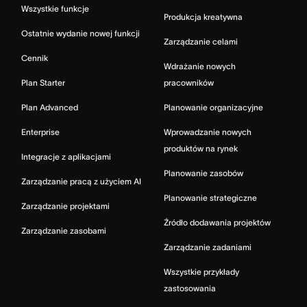
Wszystkie funkcje
Produkcja kreatywna
Ostatnie wydanie nowej funkcji
Zarządzanie celami
Cennik
Wdrażanie nowych
Plan Starter
pracowników
Plan Advanced
Planowanie organizacyjne
Enterprise
Wprowadzanie nowych
produktów na rynek
Integracje z aplikacjami
Planowanie zasobów
Zarządzanie pracą z użyciem AI
Planowanie strategiczne
Zarządzanie projektami
Źródło dodawania projektów
Zarządzanie zasobami
Zarządzanie zadaniami
Wszystkie przykłady
zastosowania