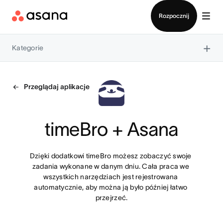
Kontakt ze sprzedażą
Rozpocznij
×
Kategorie
Przeglądaj aplikacje
timeBro + Asana
Dzięki dodatkowi timeBro możesz zobaczyć swoje 
zadania wykonane w danym dniu. Cała praca we 
wszystkich narzędziach jest rejestrowana 
automatycznie, aby można ją było później łatwo 
przejrzeć.