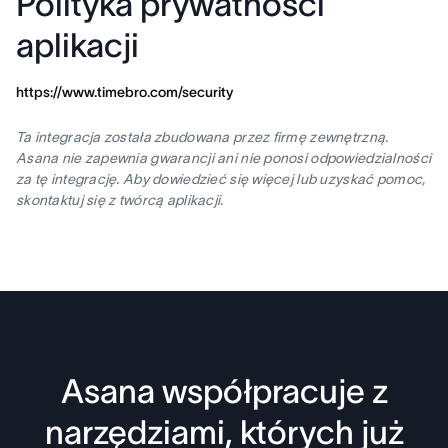
Polityka prywatności
aplikacji
https://www.timebro.com/security
Ta integracja została zbudowana przez firmę zewnętrzną.
Asana nie zapewnia gwarancji ani nie ponosi odpowiedzialności
za tę integrację. Aby dowiedzieć się więcej lub uzyskać pomoc,
skontaktuj się z twórcą aplikacji.
Asana współpracuje z
narzędziami, których już