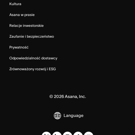
Kultura
Asana w prasie
Relacje inwestorskie
Zaufanie i bezpieczeństwo
Prywatność
Odpowiedzialność dostawcy
Zrównoważony rozwój i ESG
©
2026
Asana, Inc.
Language