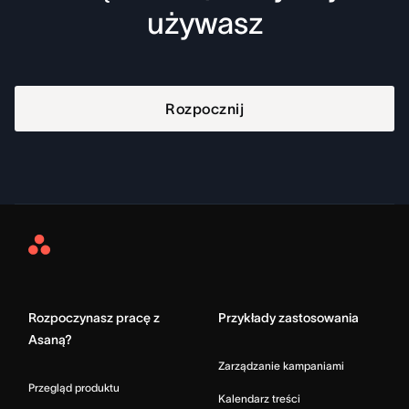
używasz
Rozpocznij
Asana
Home
Rozpoczynasz pracę z
Przykłady zastosowania
Asaną?
Zarządzanie kampaniami
Przegląd produktu
Kalendarz treści