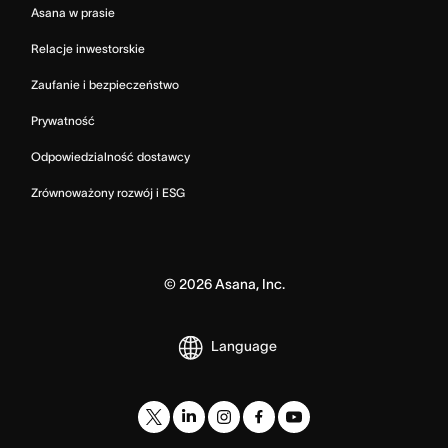
Asana w prasie
Relacje inwestorskie
Zaufanie i bezpieczeństwo
Prywatność
Odpowiedzialność dostawcy
Zrównoważony rozwój i ESG
©
2026
Asana, Inc.
Language