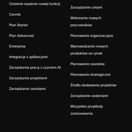
Ostatnie wydanie nowej funkcji
Zarządzanie celami
Cennik
Wdrażanie nowych
Plan Starter
pracowników
Plan Advanced
Planowanie organizacyjne
Enterprise
Wprowadzanie nowych
produktów na rynek
Integracje z aplikacjami
Planowanie zasobów
Zarządzanie pracą z użyciem AI
Planowanie strategiczne
Zarządzanie projektami
Źródło dodawania projektów
Zarządzanie zasobami
Zarządzanie zadaniami
Wszystkie przykłady
zastosowania