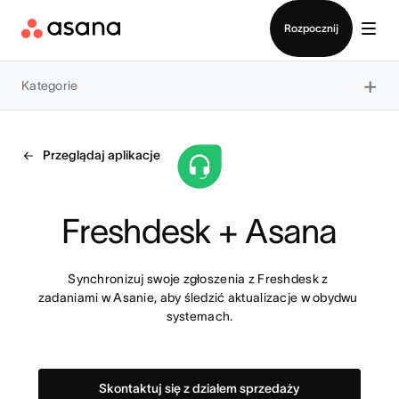
Kontakt ze sprzedażą
Rozpocznij
×
Kategorie
Przeglądaj aplikacje
Freshdesk + Asana
Synchronizuj swoje zgłoszenia z Freshdesk z 
zadaniami w Asanie, aby śledzić aktualizacje w obydwu 
systemach.
Skontaktuj się z działem sprzedaży