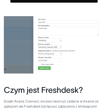
Czym jest Freshdesk?
Dzięki Asana Connect, możesz tworzyć zadania w Asanie ze
zgłoszeń we Freshdesk lub łączyć zgłoszenia z istniejącymi