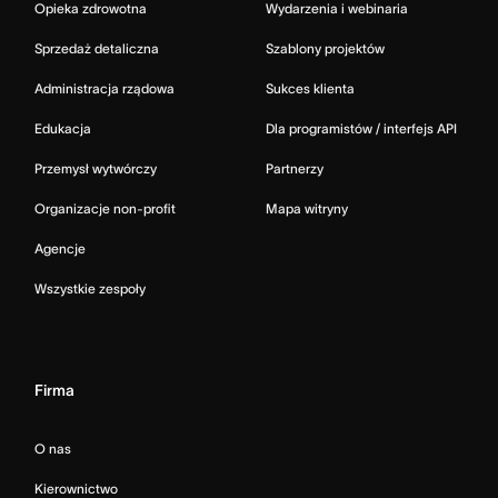
Opieka zdrowotna
Wydarzenia i webinaria
Sprzedaż detaliczna
Szablony projektów
Administracja rządowa
Sukces klienta
Edukacja
Dla programistów / interfejs API
Przemysł wytwórczy
Partnerzy
Organizacje non-profit
Mapa witryny
Agencje
Wszystkie zespoły
Firma
O nas
Kierownictwo