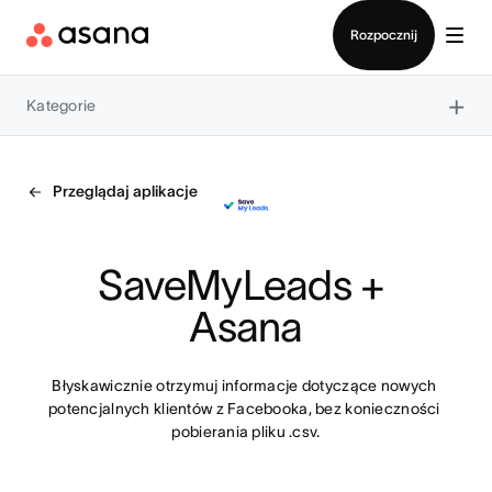
Kontakt ze sprzedażą
Rozpocznij
×
Kategorie
Przeglądaj aplikacje
SaveMyLeads + 
Asana
Błyskawicznie otrzymuj informacje dotyczące nowych 
potencjalnych klientów z Facebooka, bez konieczności 
pobierania pliku .csv.