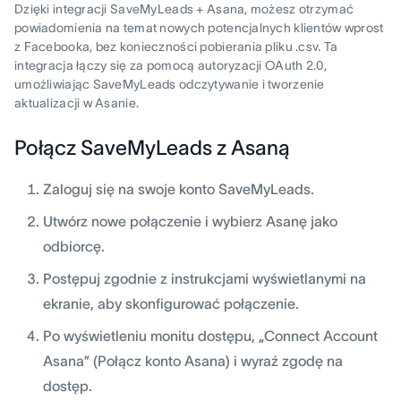
Dzięki integracji SaveMyLeads + Asana, możesz otrzymać
powiadomienia na temat nowych potencjalnych klientów wprost
z Facebooka, bez konieczności pobierania pliku .csv. Ta
integracja łączy się za pomocą autoryzacji OAuth 2.0,
umożliwiając SaveMyLeads odczytywanie i tworzenie
aktualizacji w Asanie.
Połącz SaveMyLeads z Asaną
Zaloguj się na swoje konto SaveMyLeads.
Utwórz nowe połączenie i wybierz Asanę jako
odbiorcę.
Postępuj zgodnie z instrukcjami wyświetlanymi na
ekranie, aby skonfigurować połączenie.
Po wyświetleniu monitu dostępu, „Connect Account
Asana” (Połącz konto Asana) i wyraź zgodę na
dostęp.