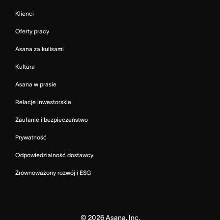
Klienci
Oferty pracy
Asana za kulisami
Kultura
Asana w prasie
Relacje inwestorskie
Zaufanie i bezpieczeństwo
Prywatność
Odpowiedzialność dostawcy
Zrównoważony rozwój i ESG
©
2026
Asana, Inc.