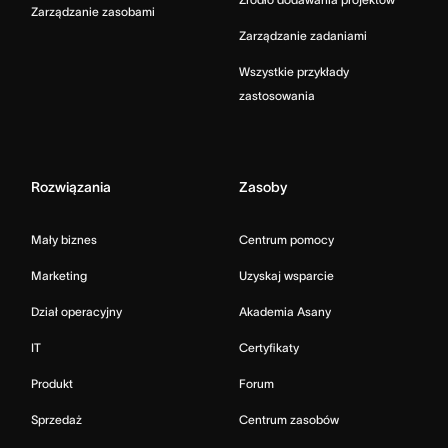
Zarządzanie zasobami
Zarządzanie zadaniami
Wszystkie przykłady
zastosowania
Rozwiązania
Zasoby
Mały biznes
Centrum pomocy
Marketing
Uzyskaj wsparcie
Dział operacyjny
Akademia Asany
IT
Certyfikaty
Produkt
Forum
Sprzedaż
Centrum zasobów