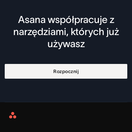
Asana współpracuje z
narzędziami, których już
używasz
Rozpocznij
Asana
Home