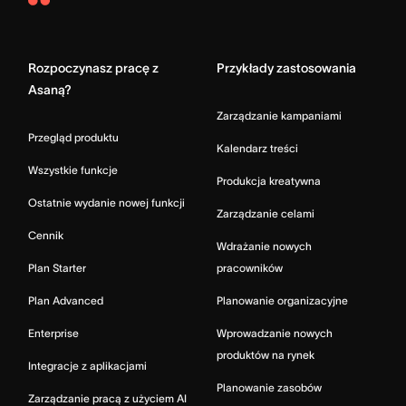
Asana
Home
Rozpoczynasz pracę z
Przykłady zastosowania
Asaną?
Zarządzanie kampaniami
Przegląd produktu
Kalendarz treści
Wszystkie funkcje
Produkcja kreatywna
Ostatnie wydanie nowej funkcji
Zarządzanie celami
Cennik
Wdrażanie nowych
Plan Starter
pracowników
Plan Advanced
Planowanie organizacyjne
Enterprise
Wprowadzanie nowych
produktów na rynek
Integracje z aplikacjami
Planowanie zasobów
Zarządzanie pracą z użyciem AI