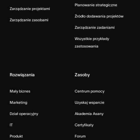
Planowanie strategiczne
Zarządzanie projektami
Źródło dodawania projektów
Zarządzanie zasobami
Zarządzanie zadaniami
Wszystkie przykłady
zastosowania
Rozwiązania
Zasoby
Mały biznes
Centrum pomocy
Marketing
Uzyskaj wsparcie
Dział operacyjny
Akademia Asany
IT
Certyfikaty
Produkt
Forum