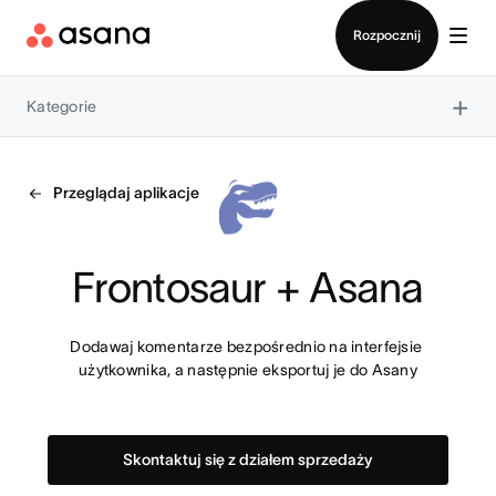
Kontakt ze sprzedażą
Rozpocznij
×
Kategorie
Przeglądaj aplikacje
Frontosaur + Asana
Dodawaj komentarze bezpośrednio na interfejsie 
użytkownika, a następnie eksportuj je do Asany
Skontaktuj się z działem sprzedaży