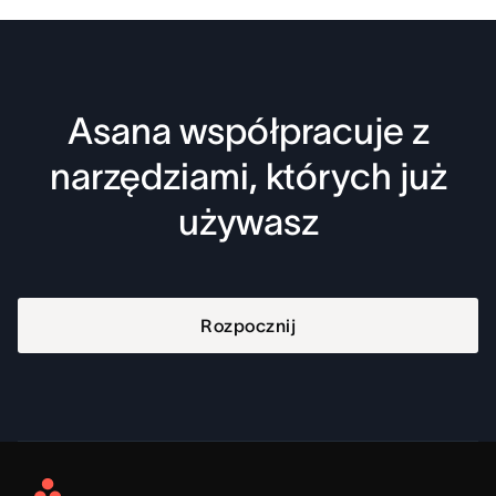
Asana współpracuje z
narzędziami, których już
używasz
Rozpocznij