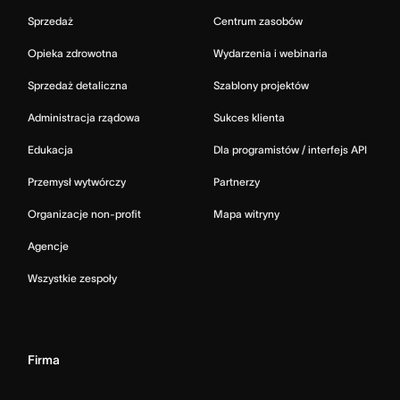
Sprzedaż
Centrum zasobów
Opieka zdrowotna
Wydarzenia i webinaria
Sprzedaż detaliczna
Szablony projektów
Administracja rządowa
Sukces klienta
Edukacja
Dla programistów / interfejs API
Przemysł wytwórczy
Partnerzy
Organizacje non-profit
Mapa witryny
Agencje
Wszystkie zespoły
Firma