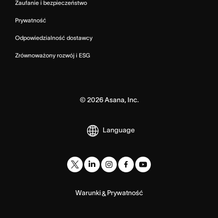
Zaufanie i bezpieczeństwo
Prywatność
Odpowiedzialność dostawcy
Zrównoważony rozwój i ESG
©
2026
Asana, Inc.
Language
Warunki
Prywatność
&