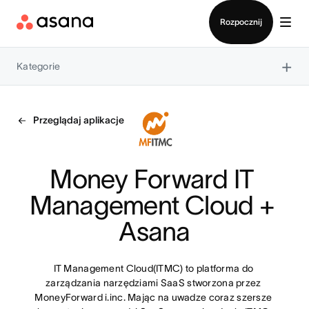
Kontakt ze sprzedażą
Rozpocznij
×
Kategorie
Przeglądaj aplikacje
Money Forward IT 
Management Cloud + 
Asana
IT Management Cloud(ITMC) to platforma do 
zarządzania narzędziami SaaS stworzona przez 
MoneyForward i.inc. Mając na uwadze coraz szersze 