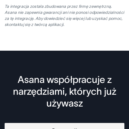
Ta integracja została zbudowana przez firmę zewnętrzną.
Asana nie zapewnia gwarancji ani nie ponosi odpowiedzialności
za tę integrację. Aby dowiedzieć się więcej lub uzyskać pomoc,
skontaktuj się z twórcą aplikacji.
Asana współpracuje z
narzędziami, których już
używasz