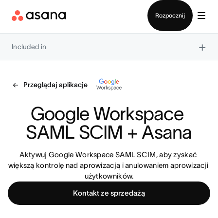
Kontakt ze sprzedażą
Rozpocznij
×
Included in
Przeglądaj aplikacje
Google Workspace 
SAML SCIM + Asana
Aktywuj Google Workspace SAML SCIM, aby zyskać 
większą kontrolę nad aprowizacją i anulowaniem aprowizacji 
użytkowników.
Kontakt ze sprzedażą