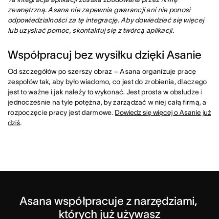
zewnętrzną. Asana nie zapewnia gwarancji ani nie ponosi
odpowiedzialności za tę integrację. Aby dowiedzieć się więcej
lub uzyskać pomoc, skontaktuj się z twórcą aplikacji.
Współpracuj bez wysiłku dzięki Asanie
Od szczegółów po szerszy obraz – Asana organizuje pracę
zespołów tak, aby było wiadomo, co jest do zrobienia, dlaczego
jest to ważne i jak należy to wykonać. Jest prosta w obsłudze i
jednocześnie na tyle potężna, by zarządzać w niej całą firmą, a
rozpoczęcie pracy jest darmowe.
Dowiedz się więcej o Asanie już
dziś
.
Asana współpracuje z narzędziami, 
których już używasz