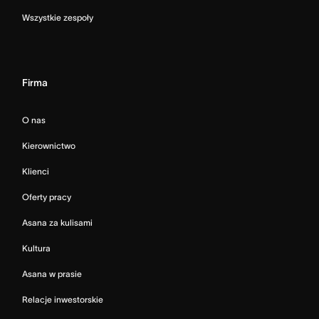
Wszystkie zespoły
Firma
O nas
Kierownictwo
Klienci
Oferty pracy
Asana za kulisami
Kultura
Asana w prasie
Relacje inwestorskie