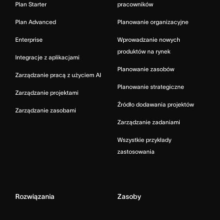
Plan Starter
pracowników
Plan Advanced
Planowanie organizacyjne
Enterprise
Wprowadzanie nowych
produktów na rynek
Integracje z aplikacjami
Planowanie zasobów
Zarządzanie pracą z użyciem AI
Planowanie strategiczne
Zarządzanie projektami
Źródło dodawania projektów
Zarządzanie zasobami
Zarządzanie zadaniami
Wszystkie przykłady
zastosowania
Rozwiązania
Zasoby