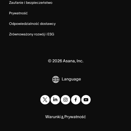
Zaufanie i bezpieczeństwo
Prywatność
Odpowiedzialność dostawcy
Zrównoważony rozwój i ESG
©
2026
Asana, Inc.
Language
Warunki
Prywatność
&