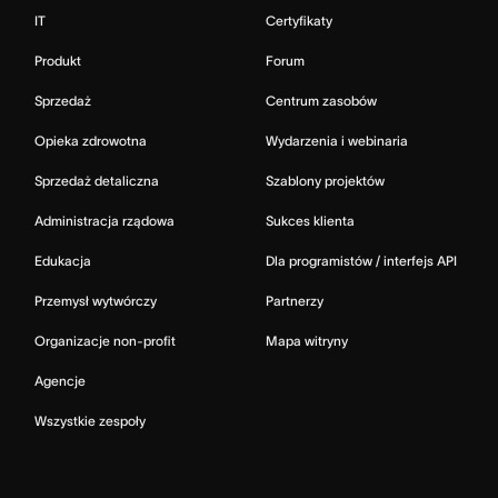
IT
Certyfikaty
Produkt
Forum
Sprzedaż
Centrum zasobów
Opieka zdrowotna
Wydarzenia i webinaria
Sprzedaż detaliczna
Szablony projektów
Administracja rządowa
Sukces klienta
Edukacja
Dla programistów / interfejs API
Przemysł wytwórczy
Partnerzy
Organizacje non-profit
Mapa witryny
Agencje
Wszystkie zespoły