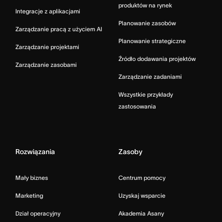
produktów na rynek
Integracje z aplikacjami
Planowanie zasobów
Zarządzanie pracą z użyciem AI
Planowanie strategiczne
Zarządzanie projektami
Źródło dodawania projektów
Zarządzanie zasobami
Zarządzanie zadaniami
Wszystkie przykłady
zastosowania
Rozwiązania
Zasoby
Mały biznes
Centrum pomocy
Marketing
Uzyskaj wsparcie
Dział operacyjny
Akademia Asany