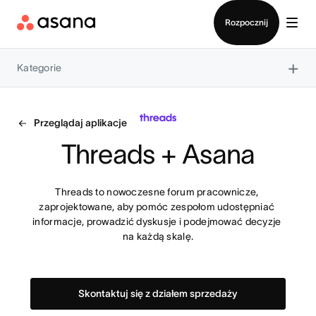
Kontakt ze sprzedażą
Rozpocznij
×
Kategorie
Przeglądaj aplikacje
Threads + Asana
Threads to nowoczesne forum pracownicze, 
zaprojektowane, aby pomóc zespołom udostępniać 
informacje, prowadzić dyskusje i podejmować decyzje 
na każdą skalę.
Skontaktuj się z działem sprzedaży