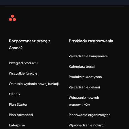
Asana
Home
Rozpoczynasz pracę z
Przykłady zastosowania
Asaną?
Zarządzanie kampaniami
Przegląd produktu
Kalendarz treści
Wszystkie funkcje
Produkcja kreatywna
Ostatnie wydanie nowej funkcji
Zarządzanie celami
Cennik
Wdrażanie nowych
Plan Starter
pracowników
Plan Advanced
Planowanie organizacyjne
Enterprise
Wprowadzanie nowych