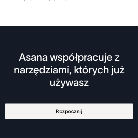
Asana współpracuje z
narzędziami, których już
używasz
Rozpocznij