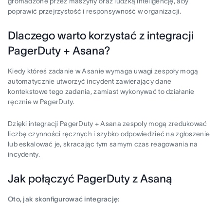
gromadzone przez maszyny oraz ludzką inteligencję, aby
poprawić przejrzystość i responsywność w organizacji.
Dlaczego warto korzystać z integracji
PagerDuty + Asana?
Kiedy któreś zadanie w Asanie wymaga uwagi zespoły mogą
automatycznie utworzyć incydent zawierający dane
kontekstowe tego zadania, zamiast wykonywać to działanie
ręcznie w PagerDuty.
Dzięki integracji PagerDuty + Asana zespoły mogą zredukować
liczbę czynności ręcznych i szybko odpowiedzieć na zgłoszenie
lub eskalować je, skracając tym samym czas reagowania na
incydenty.
Jak połączyć PagerDuty z Asaną
Oto, jak skonfigurować integrację: