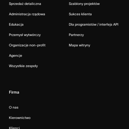
Sprzedaż detaliczna
Szablony projektów
Administracja rządowa
Sukces klienta
Edukacja
Dla programistów / interfejs API
Przemysł wytwórczy
Partnerzy
Organizacje non-profit
Mapa witryny
Agencje
Wszystkie zespoły
Firma
O nas
Kierownictwo
Klienci