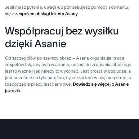
Jeśli masz pytania, uwagi lub potrzebujesz pomocy skontaktuj
się z
zespołem obsługi klienta Asany
.
Współpracuj bez wysiłku
dzięki Asanie
Od szczegółów po szerszy obraz – Asana organizuje pracę
zespołów tak, aby było wiadomo, co jest do zrobienia, dlaczego
jest to ważne i jak należy to wykonać. Jest prosta w obsłudze, a
jednocześnie na tyle potężna, by zarządzać w niej całą firmą, a
rozpoczęcie pracy jest darmowe.
Dowiedz się więcej o Asanie
już dziś
.