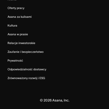
Oferty pracy
Asana za kulisami
Kultura
Asana w prasie
Relacje inwestorskie
Zaufanie i bezpieczeństwo
Prywatność
Odpowiedzialność dostawcy
Zrównoważony rozwój i ESG
©
2026
Asana, Inc.