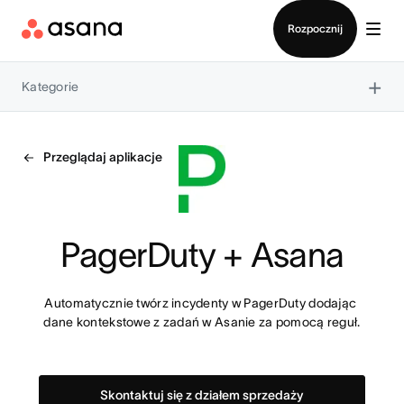
Kontakt ze sprzedażą
Rozpocznij
×
Kategorie
Przeglądaj aplikacje
PagerDuty + Asana
Automatycznie twórz incydenty w PagerDuty dodając 
dane kontekstowe z zadań w Asanie za pomocą reguł.
Skontaktuj się z działem sprzedaży