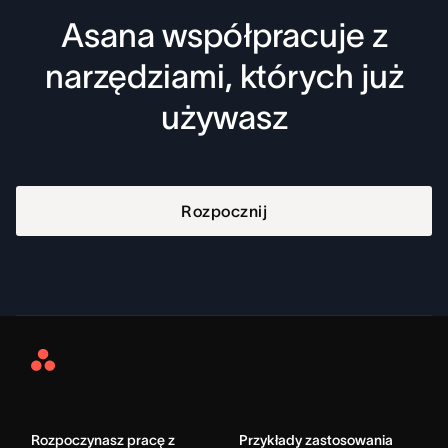
Asana współpracuje z
narzędziami, których już
używasz
Rozpocznij
Asana
Home
Rozpoczynasz pracę z
Przykłady zastosowania