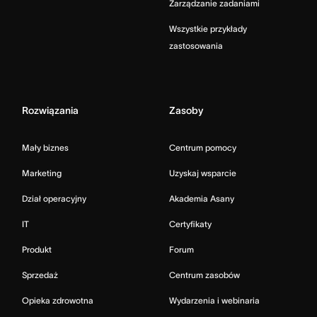
Zarządzanie zadaniami
Wszystkie przykłady
zastosowania
Rozwiązania
Zasoby
Mały biznes
Centrum pomocy
Marketing
Uzyskaj wsparcie
Dział operacyjny
Akademia Asany
IT
Certyfikaty
Produkt
Forum
Sprzedaż
Centrum zasobów
Opieka zdrowotna
Wydarzenia i webinaria