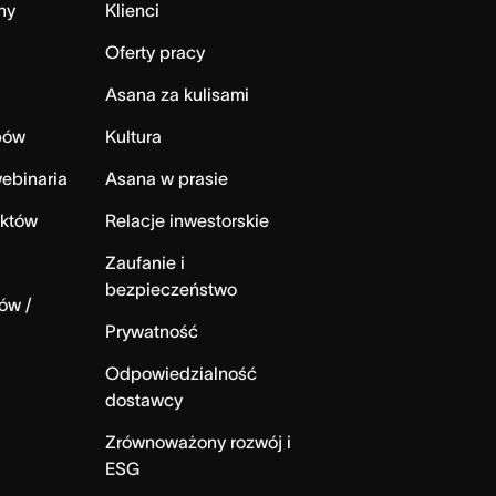
ny
Klienci
Oferty pracy
Asana za kulisami
bów
Kultura
ebinaria
Asana w prasie
ektów
Relacje inwestorskie
Zaufanie i
bezpieczeństwo
ów /
Prywatność
Odpowiedzialność
dostawcy
Zrównoważony rozwój i
ESG