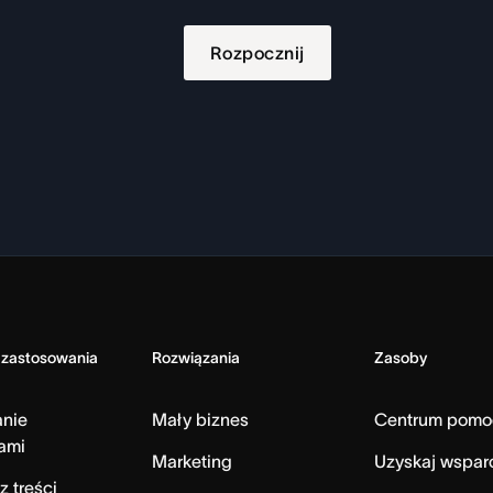
Rozpocznij
 zastosowania
Rozwiązania
Zasoby
anie
Mały biznes
Centrum pomo
ami
Marketing
Uzyskaj wspar
z treści