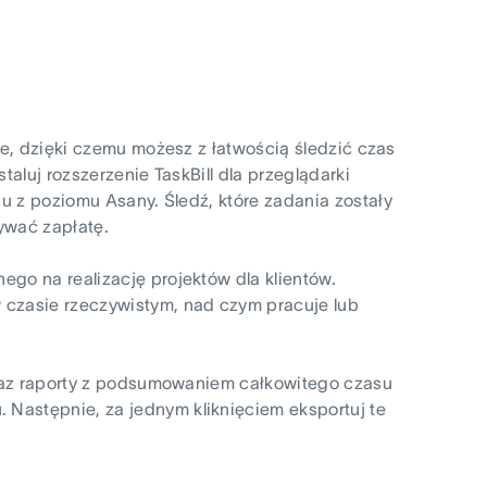
ie, dzięki czemu możesz z łatwością śledzić czas
aluj rozszerzenie TaskBill dla przeglądarki
su z poziomu Asany. Śledź, które zadania zostały
mywać zapłatę.
go na realizację projektów dla klientów.
 czasie rzeczywistym, nad czym pracuje lub
oraz raporty z podsumowaniem całkowitego czasu
Następnie, za jednym kliknięciem eksportuj te