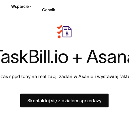
Wsparcie
Cennik
Kontakt ze sprzedażą
TaskBill.io + Asan
czas spędzony na realizacji zadań w Asanie i wystawiaj fakt
Skontaktuj się z działem sprzedaży