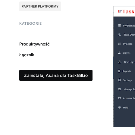
PARTNER PLATFORMY
KATEGORIE
Produktywność
Łącznik
Zainstaluj Asana dla TaskBill.io