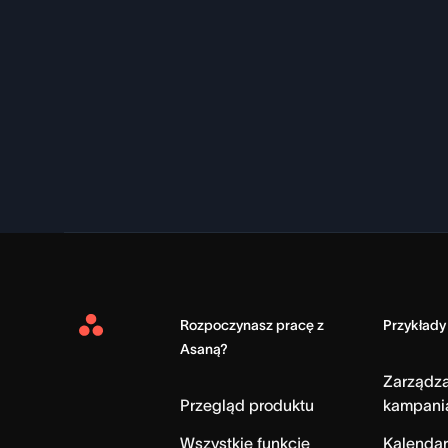
Rozpoczynasz pracę z
Przykłady
Asana
Asaną?
Home
Zarządz
Przegląd produktu
kampani
Wszystkie funkcje
Kalendar