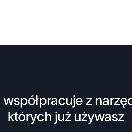
 współpracuje z narzęd
których już używasz