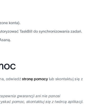
zone konta).
autoryzować TaskBill do synchronizowania zadań.
 Asaną.
omoc
sana, odwiedź
stronę pomocy
lub skontaktuj się z
zapewnia gwarancji ani nie ponosi
yskać pomoc, skontaktuj się z twórcą aplikacji.