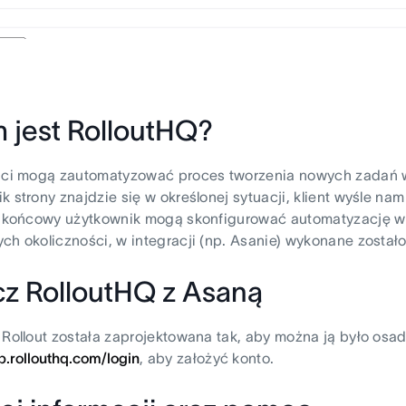
 jest RolloutHQ?
enci mogą zautomatyzować proces tworzenia nowych zadań 
k strony znajdzie się w określonej sytuacji, klient wyśle 
ub końcowy użytkownik mogą skonfigurować automatyzację w
ch okoliczności, w integracji (np. Asanie) wykonane zostało
cz RolloutHQ z Asaną
 Rollout została zaprojektowana tak, aby można ją było osadz
pp.rollouthq.com/login
, aby założyć konto.