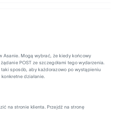
w Asanie. Mogą wybrać, że kiedy końcowy
nam żądanie POST ze szczegółami tego wydarzenia.
 taki sposób, aby każdorazowo po wystąpieniu
 konkretne działanie.
ić na stronie klienta. Przejdź na stronę