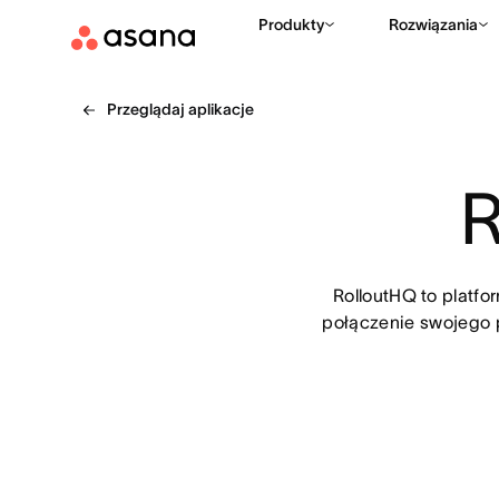
Produkty
Rozwiązania
Przeglądaj aplikacje
R
RolloutHQ to platfor
połączenie swojego p