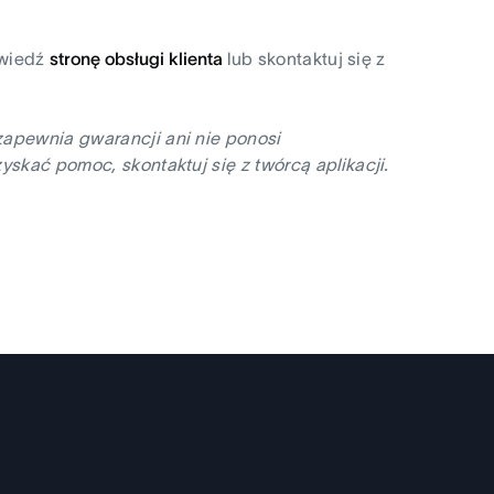
dwiedź
stronę obsługi klienta
lub skontaktuj się z
zapewnia gwarancji ani nie ponosi
yskać pomoc, skontaktuj się z twórcą aplikacji.