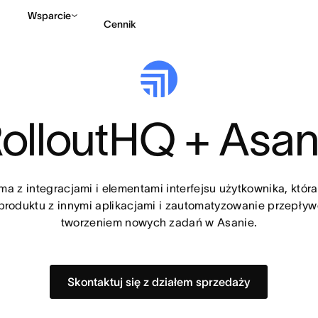
Wsparcie
Cennik
Kontakt ze sprzedażą
olloutHQ + Asa
ma z integracjami i elementami interfejsu użytkownika, która
roduktu z innymi aplikacjami i zautomatyzowanie przepływó
tworzeniem nowych zadań w Asanie.
Skontaktuj się z działem sprzedaży