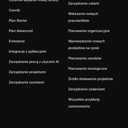
Zarządzanie celami
Cennik
Wdrażanie nowych
Plan Starter
pracowników
Plan Advanced
Planowanie organizacyjne
Enterprise
Wprowadzanie nowych
produktów na rynek
Integracje z aplikacjami
Planowanie zasobów
Zarządzanie pracą z użyciem AI
Planowanie strategiczne
Zarządzanie projektami
Źródło dodawania projektów
Zarządzanie zasobami
Zarządzanie zadaniami
Wszystkie przykłady
zastosowania