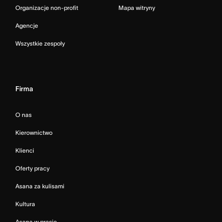
Organizacje non-profit
Mapa witryny
Agencje
Wszystkie zespoły
Firma
O nas
Kierownictwo
Klienci
Oferty pracy
Asana za kulisami
Kultura
Asana w prasie