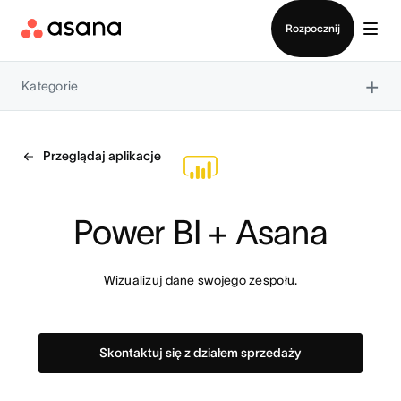
Kontakt ze sprzedażą
Rozpocznij
×
Kategorie
Przeglądaj aplikacje
Power BI + Asana
Wizualizuj dane swojego zespołu.
Skontaktuj się z działem sprzedaży