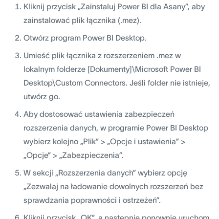
Kliknij przycisk „Zainstaluj Power BI dla Asany”, aby
zainstalować plik łącznika (.mez).
Otwórz program Power BI Desktop.
Umieść plik łącznika z rozszerzeniem .mez w
lokalnym folderze [Dokumenty]\Microsoft Power BI
Desktop\Custom Connectors. Jeśli folder nie istnieje,
utwórz go.
Aby dostosować ustawienia zabezpieczeń
rozszerzenia danych, w programie Power BI Desktop
wybierz kolejno „Plik” > „Opcje i ustawienia” >
„Opcje” > „Zabezpieczenia”.
W sekcji „Rozszerzenia danych” wybierz opcję
„Zezwalaj na ładowanie dowolnych rozszerzeń bez
sprawdzania poprawności i ostrzeżeń”.
Kliknij przycisk „OK”, a następnie ponownie uruchom