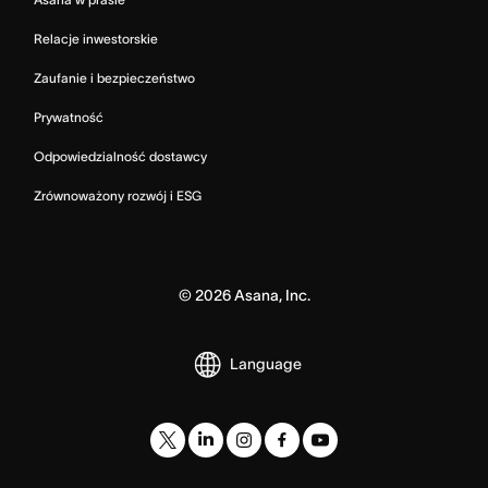
Relacje inwestorskie
Zaufanie i bezpieczeństwo
Prywatność
Odpowiedzialność dostawcy
Zrównoważony rozwój i ESG
©
2026
Asana, Inc.
Language