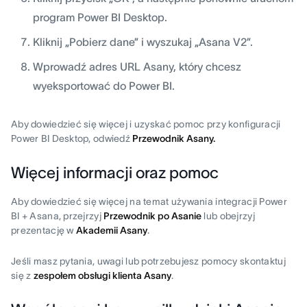
program Power BI Desktop.
Kliknij „Pobierz dane” i wyszukaj „Asana V2”.
Wprowadź adres URL Asany, który chcesz
wyeksportować do Power BI.
Aby dowiedzieć się więcej i uzyskać pomoc przy konfiguracji
Power BI Desktop, odwiedź
Przewodnik Asany.
Więcej informacji oraz pomoc
Aby dowiedzieć się więcej na temat używania integracji Power
BI + Asana, przejrzyj
Przewodnik po Asanie
lub obejrzyj
prezentację w
Akademii Asany
.
Jeśli masz pytania, uwagi lub potrzebujesz pomocy skontaktuj
się z
zespołem obsługi klienta Asany
.