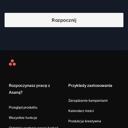
Rozpocznij
Asana
Home
Rozpoczynasz pracę z
Przykłady zastosowania
Asaną?
Zarządzanie kampaniami
Przegląd produktu
Kalendarz treści
Wszystkie funkcje
Produkcja kreatywna
Ostatnie wydanie nowej funkcji