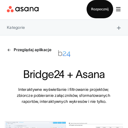
Kontakt ze sprzedażą
Rozpocznij
×
Kategorie
Przeglądaj aplikacje
Bridge24 + Asana
Interaktywne wyświetlanie i filtrowanie projektów; 
zbiorcze pobieranie załączników, sformatowanych 
raportów, interaktywnych wykresów i nie tylko.