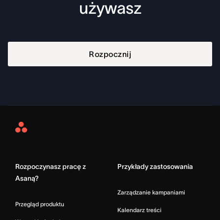
używasz
Rozpocznij
Asana
Home
Rozpoczynasz pracę z
Przykłady zastosowania
Asaną?
Zarządzanie kampaniami
Przegląd produktu
Kalendarz treści