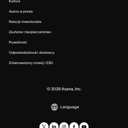
Kultura
Asana w prasie
Relacje inwestorskie
Zaufanie i bezpieczeństwo
Prywatność
Odpowiedzialność dostawcy
Zrównoważony rozwój i ESG
©
2026
Asana, Inc.
Language