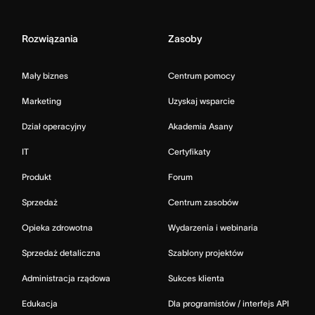
Rozwiązania
Zasoby
Mały biznes
Centrum pomocy
Marketing
Uzyskaj wsparcie
Dział operacyjny
Akademia Asany
IT
Certyfikaty
Produkt
Forum
Sprzedaż
Centrum zasobów
Opieka zdrowotna
Wydarzenia i webinaria
Sprzedaż detaliczna
Szablony projektów
Administracja rządowa
Sukces klienta
Edukacja
Dla programistów / interfejs API