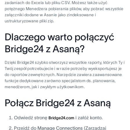
zadaniach do Excela lub pliku CSV. Możesz także użyć
potężnego Menedżera pobierania plików, aby pobrać wszystkie
załączniki dodane w Asanie jako zindeksowane i
ustrukturyzowane pliki zip.
Dlaczego warto połączyć
Bridge24 z Asaną?
Dzięki Bridge24 szybko stworzysz wszystkie raporty, których Ty i
Twój zespół potrzebujecie i w razie potrzeby wyeksportujesz je
do raportów zewnętrznych. Narzędzie zawiera zaawansowane
funkcje dedykowane zarówno specjalistom ds. planowania,
menedżerom, jak i zwykłym użytkownikom.
Połącz Bridge24 z Asaną
Odwiedź stronę
i załóż konto.
Bridge24.com
Przejdź do
Manage Connections
(Zarządzaj