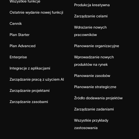
Wszystkie funkcje
Produkcja kreatywna
Ostatnie wydanie nowej funkcji
Zarządzanie celami
Cennik
Wdrażanie nowych
Plan Starter
pracowników
Plan Advanced
Planowanie organizacyjne
Enterprise
Wprowadzanie nowych
produktów na rynek
Integracje z aplikacjami
Planowanie zasobów
Zarządzanie pracą z użyciem AI
Planowanie strategiczne
Zarządzanie projektami
Źródło dodawania projektów
Zarządzanie zasobami
Zarządzanie zadaniami
Wszystkie przykłady
zastosowania