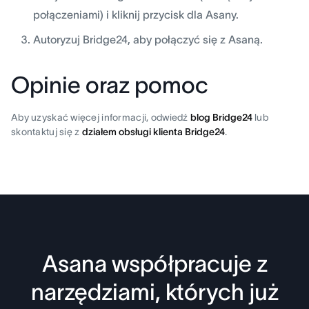
połączeniami) i kliknij przycisk dla Asany.
Autoryzuj Bridge24, aby połączyć się z Asaną.
Opinie oraz pomoc
Aby uzyskać więcej informacji, odwiedź
blog Bridge24
lub
skontaktuj się z
działem obsługi klienta Bridge24
.
Asana współpracuje z
narzędziami, których już