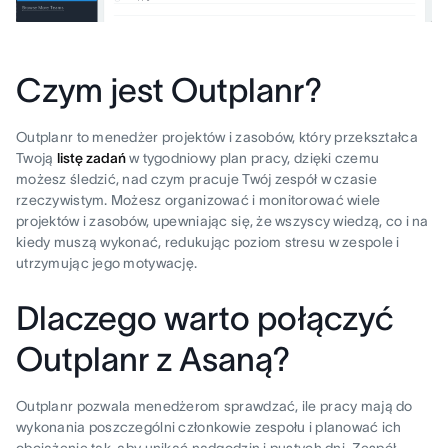
Czym jest Outplanr?
Outplanr to menedżer projektów i zasobów, który przekształca
Twoją
listę zadań
w tygodniowy plan pracy, dzięki czemu
możesz śledzić, nad czym pracuje Twój zespół w czasie
rzeczywistym. Możesz organizować i monitorować wiele
projektów i zasobów, upewniając się, że wszyscy wiedzą, co i na
kiedy muszą wykonać, redukując poziom stresu w zespole i
utrzymując jego motywację.
Dlaczego warto połączyć
Outplanr z Asaną?
Outplanr pozwala menedżerom sprawdzać, ile pracy mają do
wykonania poszczególni członkowie zespołu i planować ich
obciążenie tak, aby unikać nadgodzin i pustych dni. Zespół