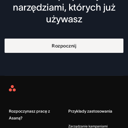
narzędziami, których już
używasz
Rozpocznij
Asana
Home
Rozpoczynasz pracę z
Przykłady zastosowania
Asaną?
Zarządzanie kampaniami