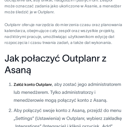
może oznaczać zadania jako ukończone w Asanie, a menedżer
może śledzić je w Outplanr.
Outplanr oferuje narzędzia do mierzenia czasu oraz planowania
kalendarza, obejmujące cały zespół oraz wszystkie projekty,
nad którymi pracuje, umożliwiając użytkownikom edycję dat
rozpoczęcia i czasu trwania zadań, a także dat wykonania.
Jak połaczyć Outplanr z
Asaną
, aby zostać jego administratorem
Załóż konto Outplanr
lub menedżerem. Tylko administratorzy i
menedżerowie mogą połączyć konto z Asaną.
Aby połączyć swoje konto z Asaną, przejdź do menu
„Settings” (Ustawienia) w Outplanr, wybierz zakładkę
„Integrations” (Integracje) i kliknij przycisk „Add”