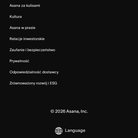
Asana za kulisami
Kultura
Asana w prasie
Relacje inwestorskie
Zaufanie i bezpieczeństwo
Prywatność
Odpowiedzialność dostawcy
Zrównoważony rozwój i ESG
©
2026
Asana, Inc.
Language