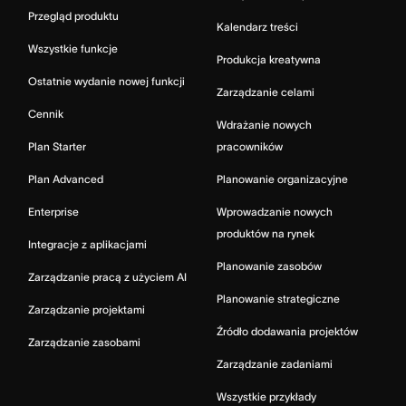
Przegląd produktu
Kalendarz treści
Wszystkie funkcje
Produkcja kreatywna
Ostatnie wydanie nowej funkcji
Zarządzanie celami
Cennik
Wdrażanie nowych
Plan Starter
pracowników
Plan Advanced
Planowanie organizacyjne
Enterprise
Wprowadzanie nowych
produktów na rynek
Integracje z aplikacjami
Planowanie zasobów
Zarządzanie pracą z użyciem AI
Planowanie strategiczne
Zarządzanie projektami
Źródło dodawania projektów
Zarządzanie zasobami
Zarządzanie zadaniami
Wszystkie przykłady