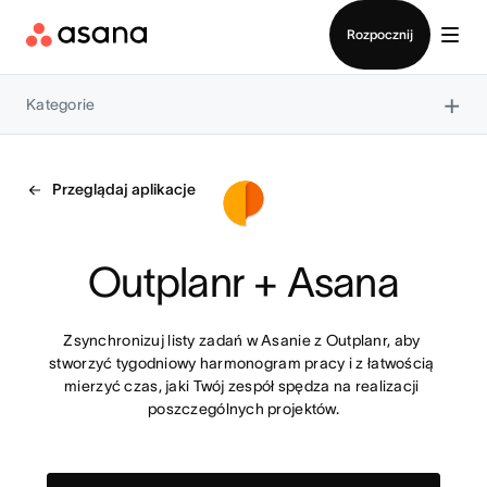
Kontakt ze sprzedażą
Rozpocznij
×
Kategorie
Przeglądaj aplikacje
Outplanr + Asana
Zsynchronizuj listy zadań w Asanie z Outplanr, aby 
stworzyć tygodniowy harmonogram pracy i z łatwością 
mierzyć czas, jaki Twój zespół spędza na realizacji 
poszczególnych projektów.