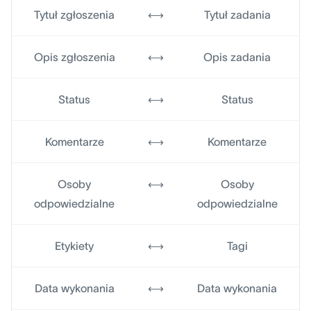
Tytuł zgłoszenia
⟷
Tytuł zadania
Opis zgłoszenia
⟷
Opis zadania
Status
⟷
Status
Komentarze
⟷
Komentarze
Osoby
⟷
Osoby
odpowiedzialne
odpowiedzialne
Etykiety
⟷
Tagi
Data wykonania
⟷
Data wykonania