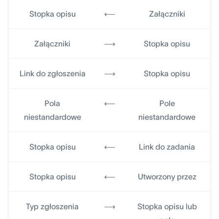
Stopka opisu
⟵
Załączniki
Załączniki
⟶
Stopka opisu
Link do zgłoszenia
⟶
Stopka opisu
Pola
⟵
Pole
niestandardowe
niestandardowe
Stopka opisu
⟵
Link do zadania
Stopka opisu
⟵
Utworzony przez
Typ zgłoszenia
⟶
Stopka opisu lub