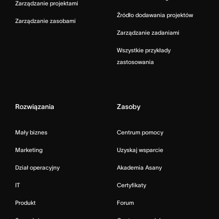
Zarządzanie projektami
Źródło dodawania projektów
Zarządzanie zasobami
Zarządzanie zadaniami
Wszystkie przykłady
zastosowania
Rozwiązania
Zasoby
Mały biznes
Centrum pomocy
Marketing
Uzyskaj wsparcie
Dział operacyjny
Akademia Asany
IT
Certyfikaty
Produkt
Forum