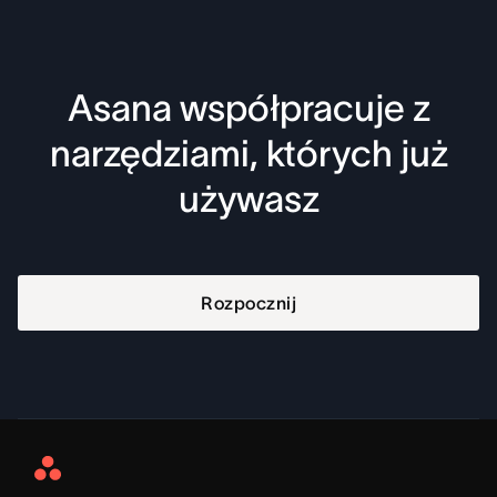
Asana współpracuje z
narzędziami, których już
używasz
Rozpocznij
Asana