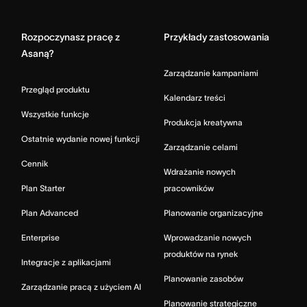
Home
Rozpoczynasz pracę z
Przykłady zastosowania
Asaną?
Zarządzanie kampaniami
Przegląd produktu
Kalendarz treści
Wszystkie funkcje
Produkcja kreatywna
Ostatnie wydanie nowej funkcji
Zarządzanie celami
Cennik
Wdrażanie nowych
Plan Starter
pracowników
Plan Advanced
Planowanie organizacyjne
Enterprise
Wprowadzanie nowych
produktów na rynek
Integracje z aplikacjami
Planowanie zasobów
Zarządzanie pracą z użyciem AI
Planowanie strategiczne