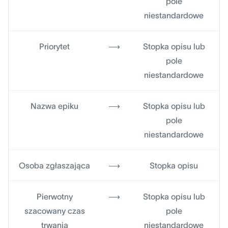
pole
niestandardowe
Priorytet
⟶
Stopka opisu lub
pole
niestandardowe
Nazwa epiku
⟶
Stopka opisu lub
pole
niestandardowe
Osoba zgłaszająca
⟶
Stopka opisu
Pierwotny
⟶
Stopka opisu lub
szacowany czas
pole
trwania
niestandardowe