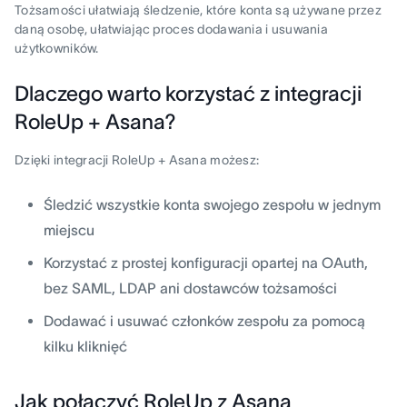
Tożsamości ułatwiają śledzenie, które konta są używane przez
daną osobę, ułatwiając proces dodawania i usuwania
użytkowników.
Dlaczego warto korzystać z integracji
RoleUp + Asana?
Dzięki integracji RoleUp + Asana możesz:
Śledzić wszystkie konta swojego zespołu w jednym
miejscu
Korzystać z prostej konfiguracji opartej na OAuth,
bez SAML, LDAP ani dostawców tożsamości
Dodawać i usuwać członków zespołu za pomocą
kilku kliknięć
Jak połączyć RoleUp z Asaną