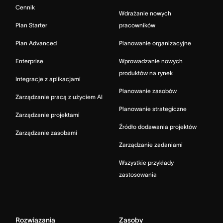
Cennik
Wdrażanie nowych
Plan Starter
pracowników
Plan Advanced
Planowanie organizacyjne
Enterprise
Wprowadzanie nowych
produktów na rynek
Integracje z aplikacjami
Planowanie zasobów
Zarządzanie pracą z użyciem AI
Planowanie strategiczne
Zarządzanie projektami
Źródło dodawania projektów
Zarządzanie zasobami
Zarządzanie zadaniami
Wszystkie przykłady
zastosowania
Rozwiązania
Zasoby