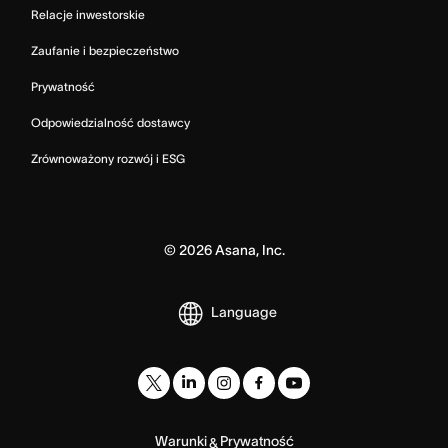
Relacje inwestorskie
Zaufanie i bezpieczeństwo
Prywatność
Odpowiedzialność dostawcy
Zrównoważony rozwój i ESG
©
2026
Asana, Inc.
Language
Warunki
Prywatność
&