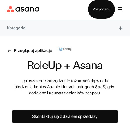
Kontakt ze sprzedażą
Rozpocznij
×
Kategorie
Przeglądaj aplikacje
RoleUp + Asana
Uproszczone zarządzanie tożsamością w celu 
śledzenia kont w Asanie i innych usługach SaaS, gdy 
dodajesz i usuwasz członków zespołu.
Skontaktuj się z działem sprzedaży