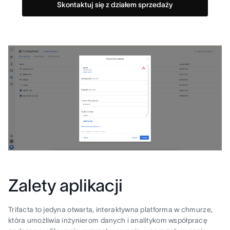
Skontaktuj się z działem sprzedaży
Zalety aplikacji
Trifacta to jedyna otwarta, interaktywna platforma w chmurze,
która umożliwia inżynierom danych i analitykom współpracę