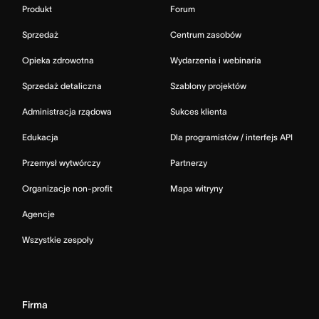
Produkt
Forum
Sprzedaż
Centrum zasobów
Opieka zdrowotna
Wydarzenia i webinaria
Sprzedaż detaliczna
Szablony projektów
Administracja rządowa
Sukces klienta
Edukacja
Dla programistów / interfejs API
Przemysł wytwórczy
Partnerzy
Organizacje non-profit
Mapa witryny
Agencje
Wszystkie zespoły
Firma