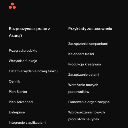
Asana
Home
Rozpoczynasz pracę z
Przykłady zastosowania
Asaną?
Zarządzanie kampaniami
Przegląd produktu
Kalendarz treści
Wszystkie funkcje
Produkcja kreatywna
Ostatnie wydanie nowej funkcji
Zarządzanie celami
Cennik
Wdrażanie nowych
Plan Starter
pracowników
Plan Advanced
Planowanie organizacyjne
Enterprise
Wprowadzanie nowych
produktów na rynek
Integracje z aplikacjami