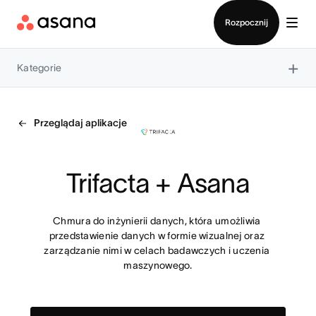
Kontakt ze sprzedażą
Rozpocznij
×
Kategorie
Przeglądaj aplikacje
Trifacta + Asana
Chmura do inżynierii danych, która umożliwia 
przedstawienie danych w formie wizualnej oraz 
zarządzanie nimi w celach badawczych i uczenia 
maszynowego.