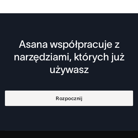
Asana współpracuje z
narzędziami, których już
używasz
Rozpocznij