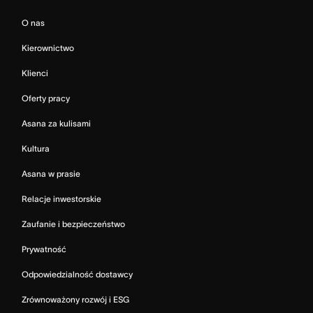
O nas
Kierownictwo
Klienci
Oferty pracy
Asana za kulisami
Kultura
Asana w prasie
Relacje inwestorskie
Zaufanie i bezpieczeństwo
Prywatność
Odpowiedzialność dostawcy
Zrównoważony rozwój i ESG