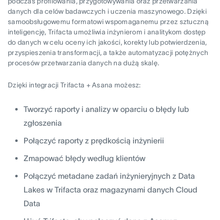
podczas profilowania, przygotowywania oraz przetwarzania
danych dla celów badawczych i uczenia maszynowego. Dzięki
samoobsługowemu formatowi wspomaganemu przez sztuczną
inteligencję, Trifacta umożliwia inżynierom i analitykom dostęp
do danych w celu oceny ich jakości, korekty lub potwierdzenia,
przyspieszenia transformacji, a także automatyzacji potężnych
procesów przetwarzania danych na dużą skalę.
Dzięki integracji Trifacta + Asana możesz:
Tworzyć raporty i analizy w oparciu o błędy lub
zgłoszenia
Połączyć raporty z prędkością inżynierii
Zmapować błędy według klientów
Połączyć metadane zadań inżynieryjnych z Data
Lakes w Trifacta oraz magazynami danych Cloud
Data