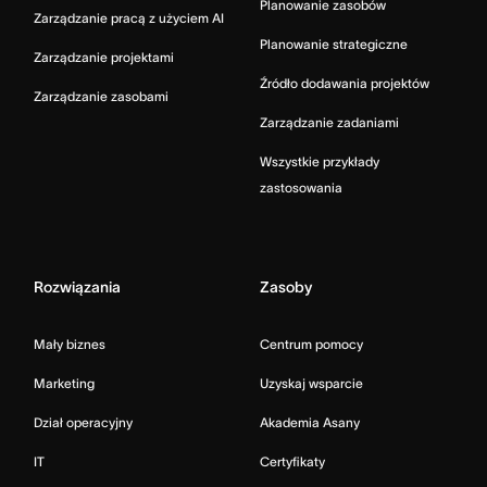
Planowanie zasobów
Zarządzanie pracą z użyciem AI
Planowanie strategiczne
Zarządzanie projektami
Źródło dodawania projektów
Zarządzanie zasobami
Zarządzanie zadaniami
Wszystkie przykłady
zastosowania
Rozwiązania
Zasoby
Mały biznes
Centrum pomocy
Marketing
Uzyskaj wsparcie
Dział operacyjny
Akademia Asany
IT
Certyfikaty