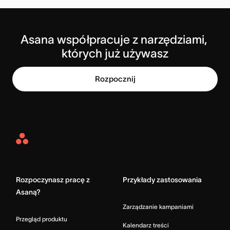
Asana współpracuje z narzędziami, 
których już używasz
Rozpocznij
Asana
Home
Rozpoczynasz pracę z
Przykłady zastosowania
Asaną?
Zarządzanie kampaniami
Przegląd produktu
Kalendarz treści