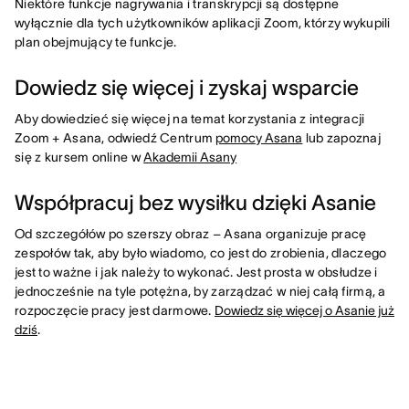
Niektóre funkcje nagrywania i transkrypcji są dostępne
wyłącznie dla tych użytkowników aplikacji Zoom, którzy wykupili
plan obejmujący te funkcje.
Dowiedz się więcej i zyskaj wsparcie
Aby dowiedzieć się więcej na temat korzystania z integracji
Zoom + Asana, odwiedź Centrum
pomocy Asana
lub zapoznaj
się z kursem online w
Akademii Asany
Współpracuj bez wysiłku dzięki Asanie
Od szczegółów po szerszy obraz – Asana organizuje pracę
zespołów tak, aby było wiadomo, co jest do zrobienia, dlaczego
jest to ważne i jak należy to wykonać. Jest prosta w obsłudze i
jednocześnie na tyle potężna, by zarządzać w niej całą firmą, a
rozpoczęcie pracy jest darmowe.
Dowiedz się więcej o Asanie już
dziś
.