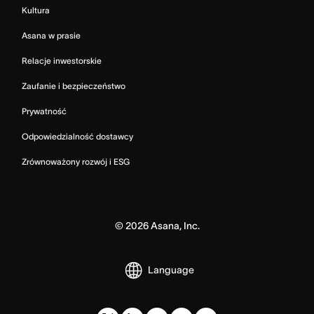
Kultura
Asana w prasie
Relacje inwestorskie
Zaufanie i bezpieczeństwo
Prywatność
Odpowiedzialność dostawcy
Zrównoważony rozwój i ESG
©
2026
Asana, Inc.
Language