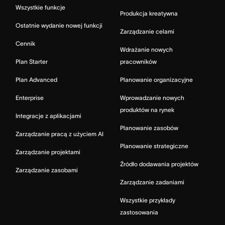
Wszystkie funkcje
Produkcja kreatywna
Ostatnie wydanie nowej funkcji
Zarządzanie celami
Cennik
Wdrażanie nowych
Plan Starter
pracowników
Plan Advanced
Planowanie organizacyjne
Enterprise
Wprowadzanie nowych
produktów na rynek
Integracje z aplikacjami
Planowanie zasobów
Zarządzanie pracą z użyciem AI
Planowanie strategiczne
Zarządzanie projektami
Źródło dodawania projektów
Zarządzanie zasobami
Zarządzanie zadaniami
Wszystkie przykłady
zastosowania