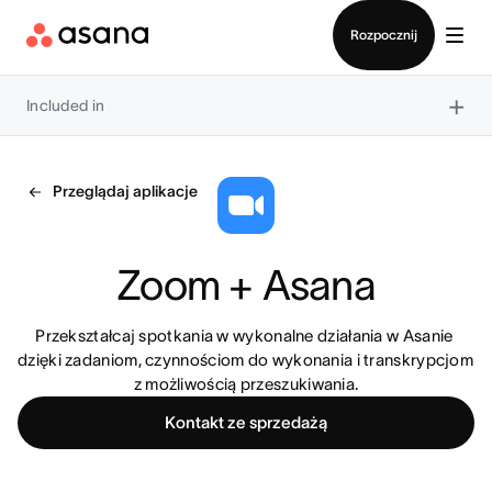
Kontakt ze sprzedażą
Rozpocznij
×
Included in
Przeglądaj aplikacje
Zoom + Asana
Przekształcaj spotkania w wykonalne działania w Asanie 
dzięki zadaniom, czynnościom do wykonania i transkrypcjom 
z możliwością przeszukiwania.
Kontakt ze sprzedażą