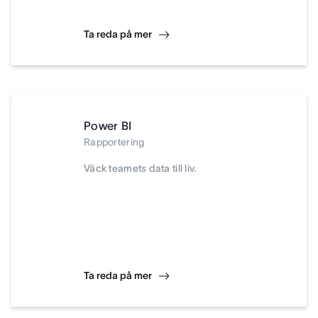
Ta reda på mer
Power BI
Rapportering
Väck teamets data till liv.
Ta reda på mer