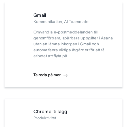
Gmail
Kommunikation, AI Teammate
Omvandla e-postmeddelanden till
genomförbara, spårbara uppgifter i Asana
utan att lämna inkorgen i Gmail och
automatisera viktiga åtgärder för att få
arbetet att flyta på.
Ta reda på mer
Chrome-tillägg
Produktivitet