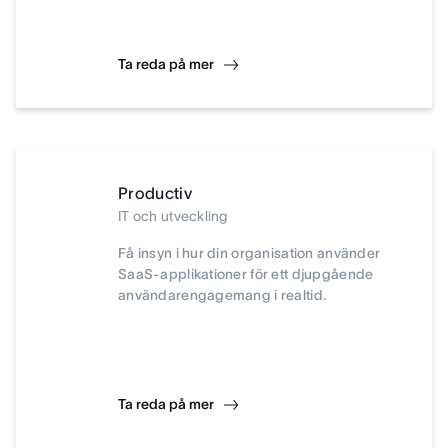
Ta reda på mer
Productiv
IT och utveckling
Få insyn i hur din organisation använder
SaaS-applikationer för ett djupgående
användarengagemang i realtid.
Ta reda på mer