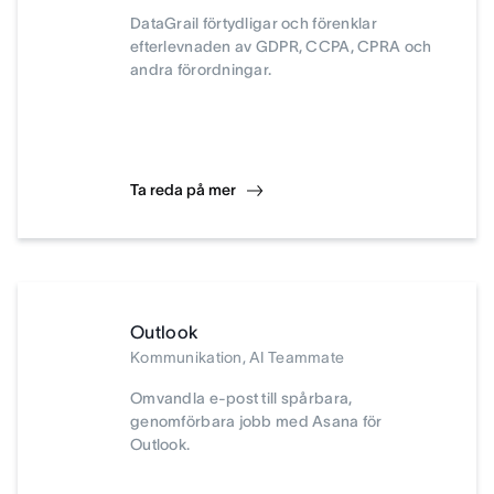
DataGrail förtydligar och förenklar
efterlevnaden av GDPR, CCPA, CPRA och
andra förordningar.
Ta reda på mer
Outlook
Kommunikation, AI Teammate
Omvandla e-post till spårbara,
genomförbara jobb med Asana för
Outlook.