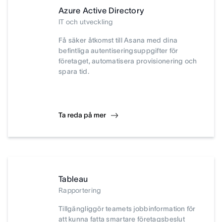
Azure Active Directory
IT och utveckling
Få säker åtkomst till Asana med dina
befintliga autentiseringsuppgifter för
företaget, automatisera provisionering och
spara tid.
Ta reda på mer
Tableau
Rapportering
Tillgängliggör teamets jobbinformation för
att kunna fatta smartare företagsbeslut