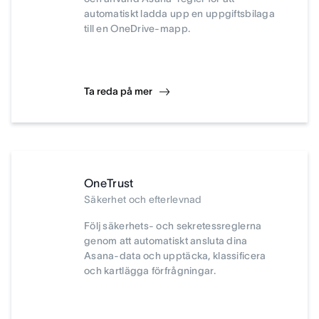
automatiskt ladda upp en uppgiftsbilaga
till en OneDrive-mapp.
Ta reda på mer
OneTrust
Säkerhet och efterlevnad
Följ säkerhets- och sekretessreglerna
genom att automatiskt ansluta dina
Asana-data och upptäcka, klassificera
och kartlägga förfrågningar.