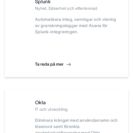
Splunk
Nyhet, Säkerhet och efterlevnad
Automatisera intag, varningar och visning
av granskningsloggar med Asana för
Splunk-integreringen.
Ta reda på mer
Okta
IT och utveckling
Eliminera krångel med användarnamn och
lösenord samt förenkla
användarkonfigurering med Okta.