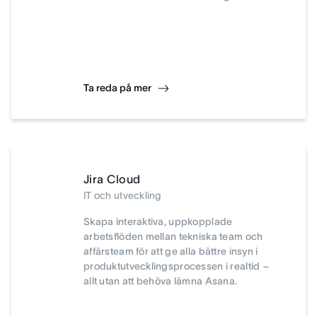
Ta reda på mer
Jira Cloud
IT och utveckling
Skapa interaktiva, uppkopplade
arbetsflöden mellan tekniska team och
affärsteam för att ge alla bättre insyn i
produktutvecklingsprocessen i realtid –
allt utan att behöva lämna Asana.