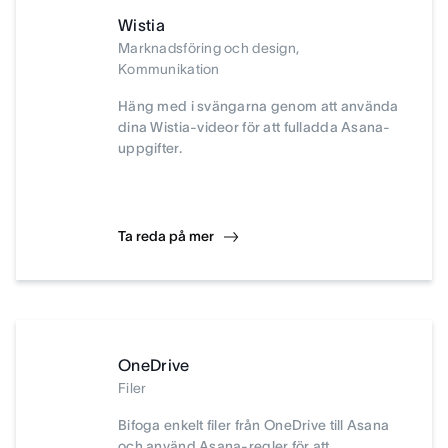
Wistia
Marknadsföring och design,
Kommunikation
Häng med i svängarna genom att använda
dina Wistia-videor för att fulladda Asana-
uppgifter.
Ta reda på mer
OneDrive
Filer
Bifoga enkelt filer från OneDrive till Asana
och använd Asana-regler för att