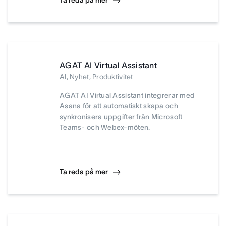
Ta reda på mer
AGAT AI Virtual Assistant
AI, Nyhet, Produktivitet
AGAT AI Virtual Assistant integrerar med
Asana för att automatiskt skapa och
synkronisera uppgifter från Microsoft
Teams- och Webex-möten.
Ta reda på mer