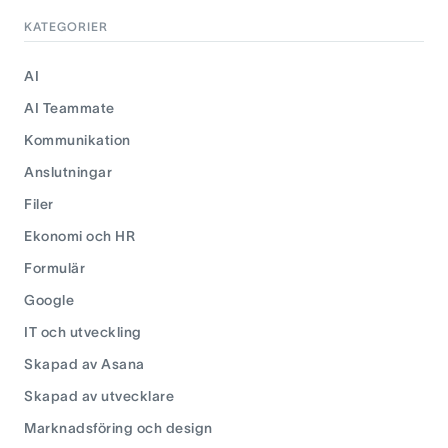
KATEGORIER
AI
AI Teammate
Kommunikation
Anslutningar
Filer
Ekonomi och HR
Formulär
Google
IT och utveckling
Skapad av Asana
Skapad av utvecklare
Marknadsföring och design