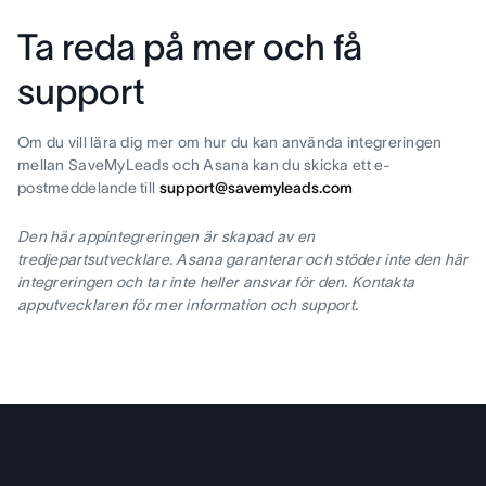
Ta reda på mer och få
support
Om du vill lära dig mer om hur du kan använda integreringen
mellan SaveMyLeads och Asana kan du skicka ett e-
postmeddelande till
support@savemyleads.com
Den här appintegreringen är skapad av en
tredjepartsutvecklare. Asana garanterar och stöder inte den här
integreringen och tar inte heller ansvar för den. Kontakta
apputvecklaren för mer information och support.