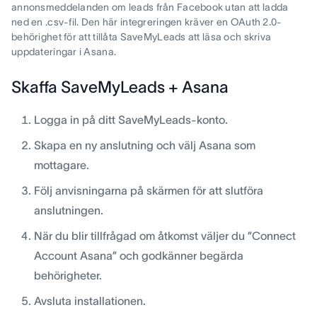
annonsmeddelanden om leads från Facebook utan att ladda
ned en .csv-fil. Den här integreringen kräver en OAuth 2.0-
behörighet för att tillåta SaveMyLeads att läsa och skriva
uppdateringar i Asana.
Skaffa SaveMyLeads + Asana
Logga in på ditt SaveMyLeads-konto.
Skapa en ny anslutning och välj Asana som
mottagare.
Följ anvisningarna på skärmen för att slutföra
anslutningen.
När du blir tillfrågad om åtkomst väljer du ”Connect
Account Asana” och godkänner begärda
behörigheter.
Avsluta installationen.