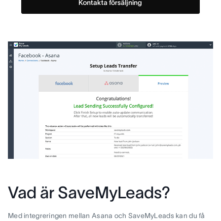
Kontakta försäljning
Vad är SaveMyLeads?
Med integreringen mellan Asana och SaveMyLeads kan du få