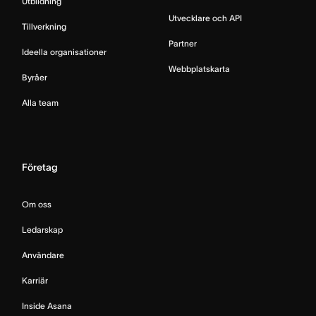
Utbildning
Utvecklare och API
Tillverkning
Partner
Ideella organisationer
Webbplatskarta
Byråer
Alla team
Företag
Om oss
Ledarskap
Användare
Karriär
Inside Asana