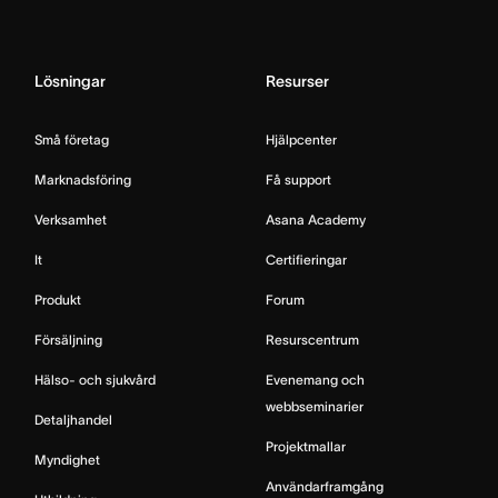
Lösningar
Resurser
Små företag
Hjälpcenter
Marknadsföring
Få support
Verksamhet
Asana Academy
It
Certifieringar
Produkt
Forum
Försäljning
Resurscentrum
Hälso- och sjukvård
Evenemang och
webbseminarier
Detaljhandel
Projektmallar
Myndighet
Användarframgång