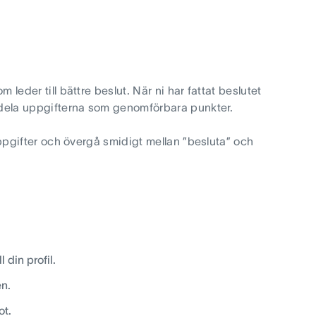
 leder till bättre beslut. När ni har fattat beslutet
illdela uppgifterna som genomförbara punkter.
a uppgifter och övergå smidigt mellan ”besluta” och
 din profil.
en.
ot.