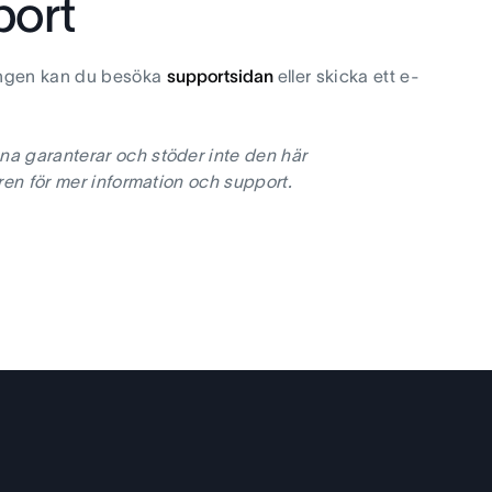
port
ringen kan du besöka
supportsidan
eller skicka ett e-
na garanterar och stöder inte den här
ren för mer information och support.