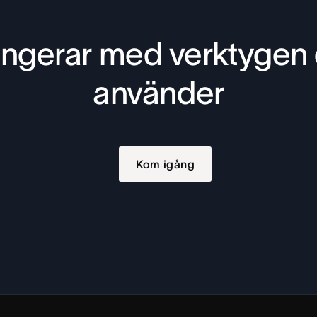
ngerar med verktygen
använder
Kom igång