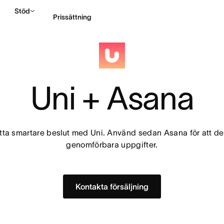
Stöd
Prissättning
Kontakta försäljning
Uni + Asana
fatta smartare beslut med Uni. Använd sedan Asana för att del
genomförbara uppgifter.
Kontakta försäljning