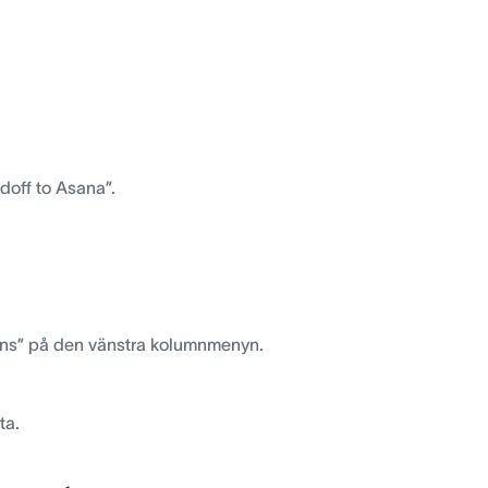
doff to Asana”.
ions” på den vänstra kolumnmenyn.
ta.