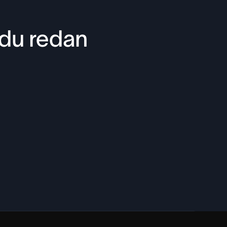
 du redan