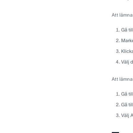
Att lämna 
Gå ti
Marke
Klick
Välj 
Att lämna 
Gå ti
Gå ti
Välj 