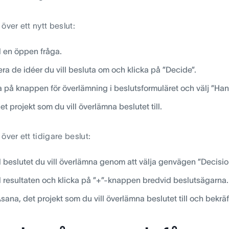
över ett nytt beslut:
ll en öppen fråga.
ra de idéer du vill besluta om och klicka på ”Decide”.
a på knappen för överlämning i beslutsformuläret och välj ”Han
det projekt som du vill överlämna beslutet till.
över ett tidigare beslut:
ll beslutet du vill överlämna genom att välja genvägen ”Decis
ll resultaten och klicka på ”+”-knappen bredvid beslutsägarna.
Asana, det projekt som du vill överlämna beslutet till och bekräf