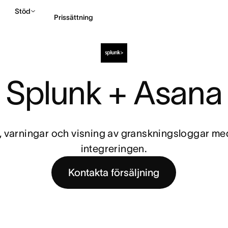
Stöd
Prissättning
Kontakta försäljning
Splunk + Asana
, varningar och visning av granskningsloggar me
integreringen.
Kontakta försäljning