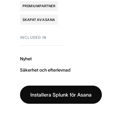
PREMIUMPARTNER
SKAPAT AV ASANA
INCLUDED IN
Nyhet
Säkerhet och efterlevnad
Installera Splunk för Asana