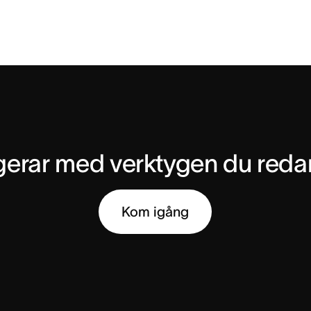
gerar med verktygen du reda
Kom igång