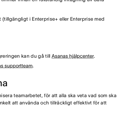
tillgängligt i Enterprise+ eller Enterprise med
eringen kan du gå till
Asanas hjälpcenter
.
s supportteam
.
na
ganisera teamarbetet, för att alla ska veta vad som ska
elt att använda och tillräckligt effektivt för att