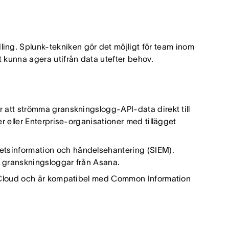
dling. Splunk-tekniken gör det möjligt för team inom
 kunna agera utifrån data utefter behov.
r att strömma granskningslogg-API-data direkt till
er eller Enterprise-organisationer med tillägget
etsinformation och händelsehantering (SIEM).
n granskningsloggar från Asana.
nk Cloud och är kompatibel med Common Information