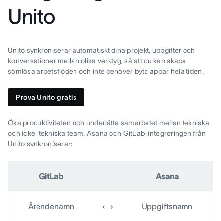
Unito
Unito synkroniserar automatiskt dina projekt, uppgifter och
konversationer mellan olika verktyg, så att du kan skapa
sömlösa arbetsflöden och inte behöver byta appar hela tiden.
Prova Unito gratis
Öka produktiviteten och underlätta samarbetet mellan tekniska
och icke-tekniska team. Asana och GitLab-integreringen från
Unito synkroniserar:
GitLab
Asana
Ärendenamn
⟷
Uppgiftsnamn