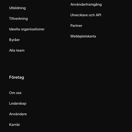
Användarframgång
Utbildning
Utvecklare och API
Tillverkning
Partner
Ideella organisationer
Webbplatskarta
Byråer
Alla team
Företag
Om oss
Ledarskap
Användare
Karriär