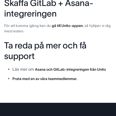
Skaffa GitLab + Asana-
integreringen
För att komma igång kan du
gå till Unito-appen
, så hjälper vi dig
med resten.
Ta reda på mer och få
support
Läs mer om
Asana och GitLab-integreringen från Unito
.
Prata med en av våra teammedlemmar