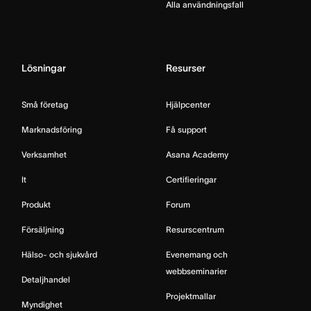
Alla användningsfall
Lösningar
Resurser
Små företag
Hjälpcenter
Marknadsföring
Få support
Verksamhet
Asana Academy
It
Certifieringar
Produkt
Forum
Försäljning
Resurscentrum
Hälso- och sjukvård
Evenemang och
webbseminarier
Detaljhandel
Projektmallar
Myndighet