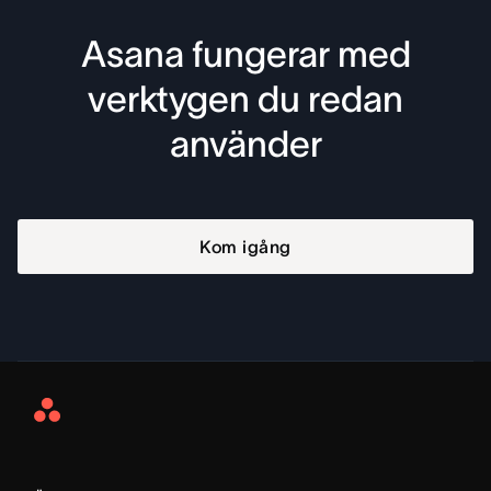
Asana fungerar med
verktygen du redan
använder
Kom igång
Asana
Home