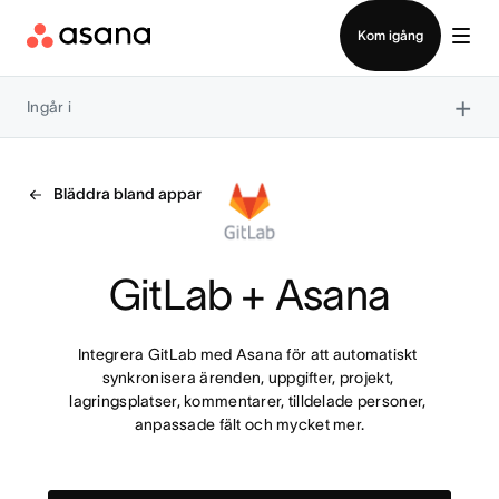
Kontakta försäljning
Kom igång
×
Ingår i
Bläddra bland appar
GitLab + Asana
Integrera GitLab med Asana för att automatiskt 
synkronisera ärenden, uppgifter, projekt, 
lagringsplatser, kommentarer, tilldelade personer, 
anpassade fält och mycket mer.