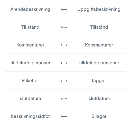
Ärendebeskrivning
⟷
Uppgiftsbeskrivning
Tillstånd
⟷
Tillstånd
Kommentarer
⟷
Kommentarer
tilldelade personer
⟷
tilldelade personer
Etiketter
⟷
Taggar.
slutdatum
⟷
slutdatum
beskrivningssidfot
⟵
Bilagor