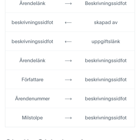
Ärendelänk
⟶
Beskrivningssidfot
beskrivningssidfot
⟵
skapad av
beskrivningssidfot
⟵
uppgiftslänk
Ärendelänk
⟶
beskrivningssidfot
Författare
⟶
beskrivningssidfot
Ärendenummer
⟶
beskrivningssidfot
Milstolpe
⟶
beskrivningssidfot