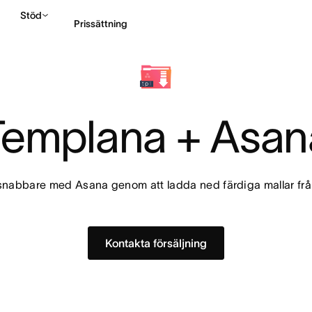
Stöd
Prissättning
Kontakta försäljning
Templana + Asan
nabbare med Asana genom att ladda ned färdiga mallar fr
Kontakta försäljning