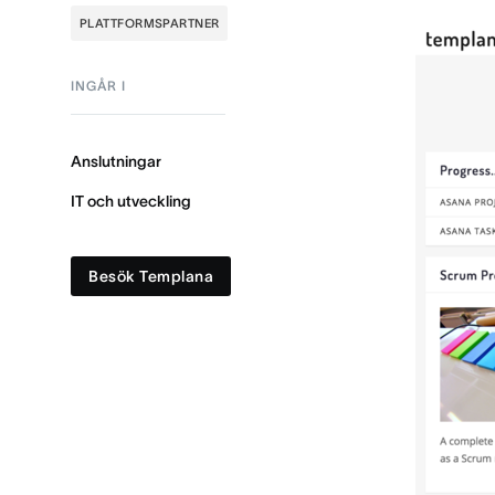
PLATTFORMSPARTNER
INGÅR I
Anslutningar
IT och utveckling
Besök Templana