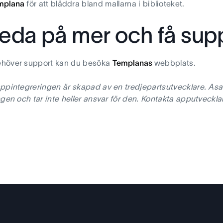
mplana
för att bläddra bland mallarna i biblioteket.
reda på mer och få sup
höver support kan du besöka
Templanas
webbplats.
ppintegreringen är skapad av en tredjepartsutvecklare. Asa
ngen och tar inte heller ansvar för den. Kontakta apputveckla