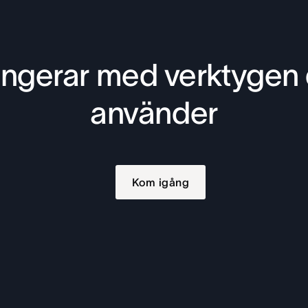
ngerar med verktygen
använder
Kom igång