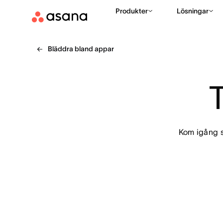
Produkter
Lösningar
Bläddra bland appar
Kom igång s