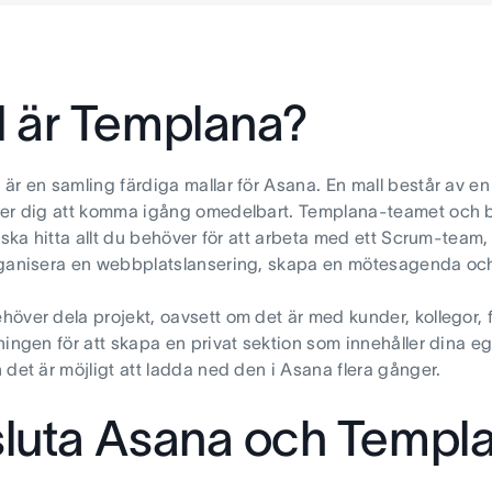
 är Templana?
är en samling färdiga mallar för Asana. En mall består av en
er dig att komma igång omedelbart. Templana-teamet och br
u ska hitta allt du behöver för att arbeta med ett Scrum-tea
rganisera en webbplatslansering, skapa en mötesagenda oc
över dela projekt, oavsett om det är med kunder, kollegor,
ningen för att skapa en privat sektion som innehåller dina 
 det är möjligt att ladda ned den i Asana flera gånger.
luta Asana och Templ