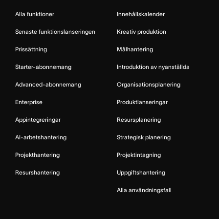
Alla funktioner
Innehållskalender
Senaste funktionslanseringen
Kreativ produktion
Prissättning
Målhantering
Starter-abonnemang
Introduktion av nyanställda
Advanced-abonnemang
Organisationsplanering
Enterprise
Produktlanseringar
Appintegreringar
Resursplanering
AI-arbetshantering
Strategisk planering
Projekthantering
Projektintagning
Resurshantering
Uppgiftshantering
Alla användningsfall