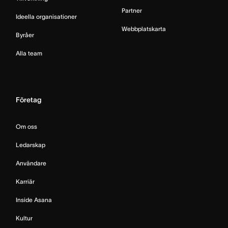
Partner
Ideella organisationer
Webbplatskarta
Byråer
Alla team
Företag
Om oss
Ledarskap
Användare
Karriär
Inside Asana
Kultur