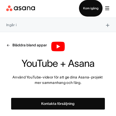
Kontakta försäljning
Kom igång
×
Ingår i
Bläddra bland appar
YouTube + Asana
Använd YouTube-videor för att ge dina Asana-projekt 
mer sammanhang och färg.
Kontakta försäljning