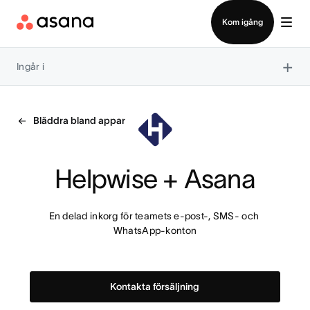
Kontakta försäljning
Kom igång
×
Ingår i
Bläddra bland appar
Helpwise + Asana
En delad inkorg för teamets e-post-, SMS- och 
WhatsApp-konton
Kontakta försäljning