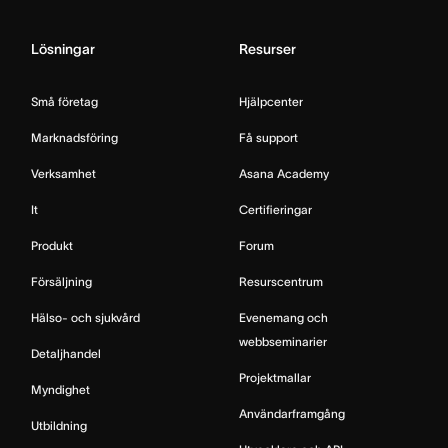
Lösningar
Resurser
Små företag
Hjälpcenter
Marknadsföring
Få support
Verksamhet
Asana Academy
It
Certifieringar
Produkt
Forum
Försäljning
Resurscentrum
Hälso- och sjukvård
Evenemang och
webbseminarier
Detaljhandel
Projektmallar
Myndighet
Användarframgång
Utbildning