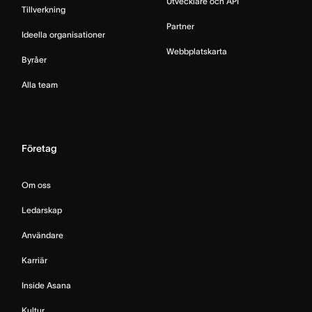
Utvecklare och API
Tillverkning
Partner
Ideella organisationer
Webbplatskarta
Byråer
Alla team
Företag
Om oss
Ledarskap
Användare
Karriär
Inside Asana
Kultur