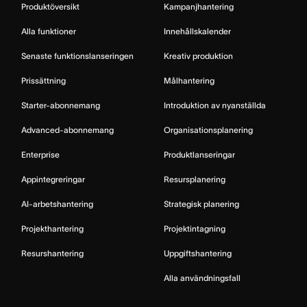
Produktöversikt
Kampanjhantering
Alla funktioner
Innehållskalender
Senaste funktionslanseringen
Kreativ produktion
Prissättning
Målhantering
Starter-abonnemang
Introduktion av nyanställda
Advanced-abonnemang
Organisationsplanering
Enterprise
Produktlanseringar
Appintegreringar
Resursplanering
AI-arbetshantering
Strategisk planering
Projekthantering
Projektintagning
Resurshantering
Uppgiftshantering
Alla användningsfall