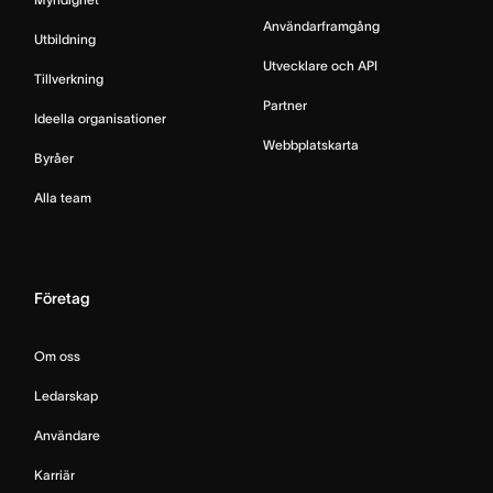
Användarframgång
Utbildning
Utvecklare och API
Tillverkning
Partner
Ideella organisationer
Webbplatskarta
Byråer
Alla team
Företag
Om oss
Ledarskap
Användare
Karriär