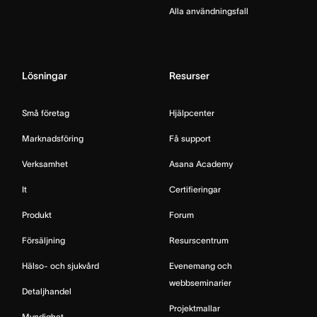
Alla användningsfall
Lösningar
Resurser
Små företag
Hjälpcenter
Marknadsföring
Få support
Verksamhet
Asana Academy
It
Certifieringar
Produkt
Forum
Försäljning
Resurscentrum
Hälso- och sjukvård
Evenemang och
webbseminarier
Detaljhandel
Projektmallar
Myndighet