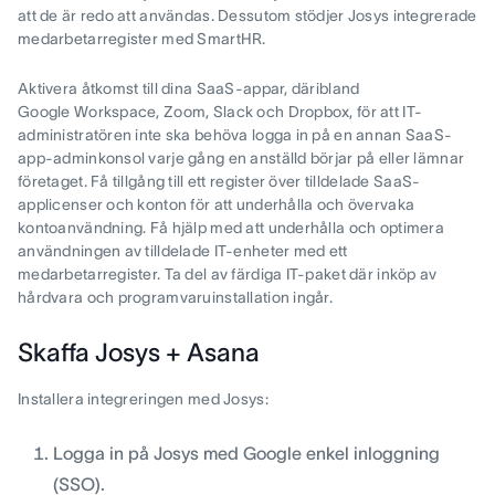
att de är redo att användas. Dessutom stödjer Josys integrerade
medarbetarregister med SmartHR.
Aktivera åtkomst till dina SaaS-appar, däribland
Google Workspace, Zoom, Slack och Dropbox, för att IT-
administratören inte ska behöva logga in på en annan SaaS-
app-adminkonsol varje gång en anställd börjar på eller lämnar
företaget. Få tillgång till ett register över tilldelade SaaS-
applicenser och konton för att underhålla och övervaka
kontoanvändning. Få hjälp med att underhålla och optimera
användningen av tilldelade IT-enheter med ett
medarbetarregister. Ta del av färdiga IT-paket där inköp av
hårdvara och programvaruinstallation ingår.
Skaffa Josys + Asana
Installera integreringen med Josys:
Logga in på Josys med Google enkel inloggning
(SSO).