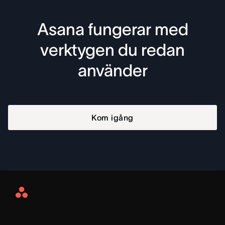
Asana fungerar med
verktygen du redan
använder
Kom igång
Asana
Home