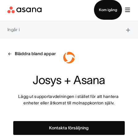
Kontakta försäljning
Kom igång
×
Ingår i
Bläddra bland appar
Josys + Asana
Lägg ut supportavdelningen i stället för att hantera 
enheter eller åtkomst till molnappkonton själv.
Kontakta försäljning