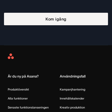
Kom igång
Asana
Home
Är du ny på Asana?
Användningsfall
Produktöversikt
Kampanjhantering
Alla funktioner
Innehållskalender
Senaste funktionslanseringen
Kreativ produktion