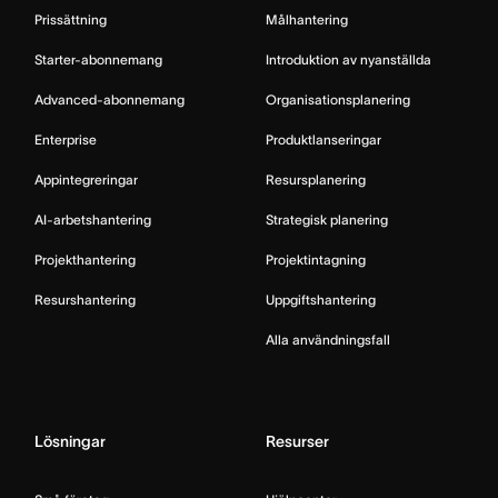
Prissättning
Målhantering
Starter-abonnemang
Introduktion av nyanställda
Advanced-abonnemang
Organisationsplanering
Enterprise
Produktlanseringar
Appintegreringar
Resursplanering
AI-arbetshantering
Strategisk planering
Projekthantering
Projektintagning
Resurshantering
Uppgiftshantering
Alla användningsfall
Lösningar
Resurser