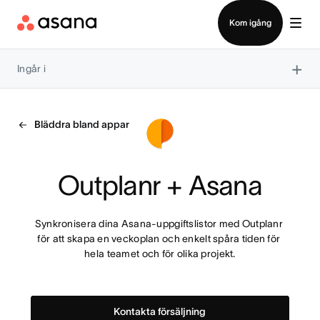
Kontakta försäljning
Kom igång
×
Ingår i
Bläddra bland appar
Outplanr + Asana
Synkronisera dina Asana-uppgiftslistor med Outplanr 
för att skapa en veckoplan och enkelt spåra tiden för 
hela teamet och för olika projekt.
Kontakta försäljning