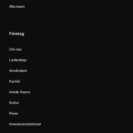
Alla team
Företag
Om oss
Ledarskap
Användare
Karriär
Inside Asana
Kultur
Press
Investerarrelationer