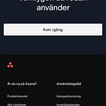
använder
Kom igång
Asana
Home
Är du ny på Asana?
Användningsfall
Produktöversikt
Kampanjhantering
Alla funktioner
Innehållskalender