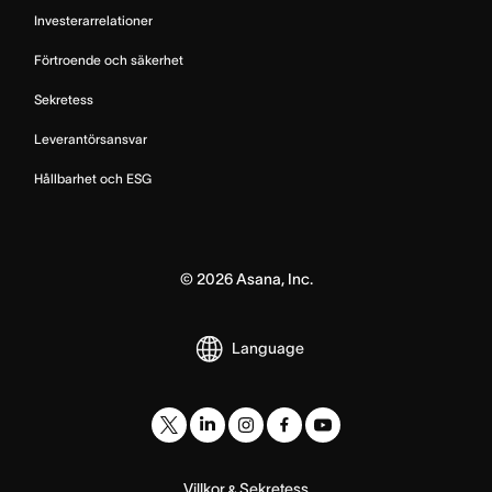
Investerarrelationer
Förtroende och säkerhet
Sekretess
Leverantörsansvar
Hållbarhet och ESG
©
2026
Asana, Inc.
Language
Villkor
Sekretess
&