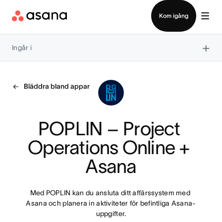
Kontakta försäljning
Kom igång
×
Ingår i
Bläddra bland appar
POPLIN – Project 
Operations Online + 
Asana
Med POPLIN kan du ansluta ditt affärssystem med 
Asana och planera in aktiviteter för befintliga Asana-
uppgifter.