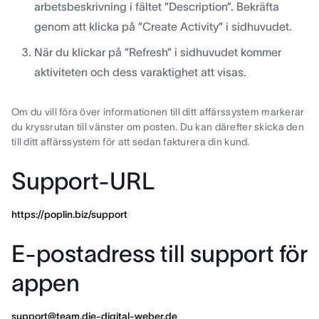
arbetsbeskrivning i fältet ”Description”. Bekräfta
genom att klicka på ”Create Activity” i sidhuvudet.
När du klickar på ”Refresh” i sidhuvudet kommer
aktiviteten och dess varaktighet att visas.
Om du vill föra över informationen till ditt affärssystem markerar
du kryssrutan till vänster om posten. Du kan därefter skicka den
till ditt affärssystem för att sedan fakturera din kund.
Support-URL
https://poplin.biz/support
E-postadress till support för
appen
support@team.die-digital-weber.de