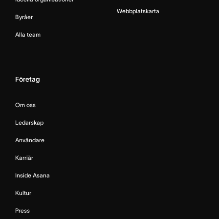
Webbplatskarta
Byråer
Alla team
Företag
Om oss
Ledarskap
Användare
Karriär
Inside Asana
Kultur
Press