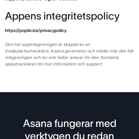
Appens integritetspolicy
https://poplin.biz/privacypolicy
Den här appintegreringen är skapad av en
tredjepartsutvecklare. Asana garanterar och stöder inte den här
integreringen och tar inte heller ansvar för den. Kontakta
apputvecklaren för mer information och support.
Asana fungerar med
verktygen du redan