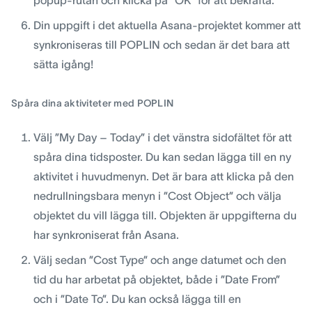
popup-rutan och klicka på ”OK” för att bekräfta.
Din uppgift i det aktuella Asana-projektet kommer att
synkroniseras till POPLIN och sedan är det bara att
sätta igång!
Spåra dina aktiviteter med POPLIN
Välj ”My Day – Today” i det vänstra sidofältet för att
spåra dina tidsposter. Du kan sedan lägga till en ny
aktivitet i huvudmenyn. Det är bara att klicka på den
nedrullningsbara menyn i ”Cost Object” och välja
objektet du vill lägga till. Objekten är uppgifterna du
har synkroniserat från Asana.
Välj sedan ”Cost Type” och ange datumet och den
tid du har arbetat på objektet, både i ”Date From”
och i ”Date To”. Du kan också lägga till en