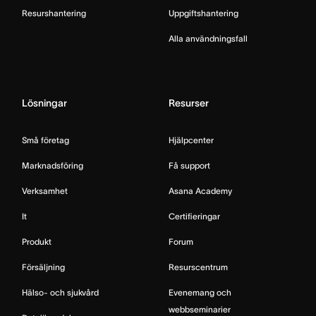
Resurshantering
Uppgiftshantering
Alla användningsfall
Lösningar
Resurser
Små företag
Hjälpcenter
Marknadsföring
Få support
Verksamhet
Asana Academy
It
Certifieringar
Produkt
Forum
Försäljning
Resurscentrum
Hälso- och sjukvård
Evenemang och
webbseminarier