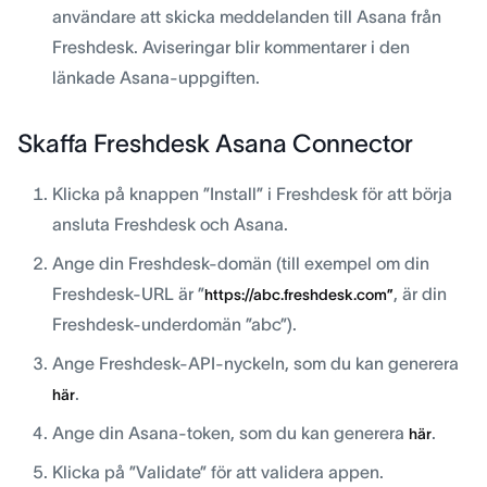
användare att skicka meddelanden till Asana från
Freshdesk. Aviseringar blir kommentarer i den
länkade Asana-uppgiften.
Skaffa Freshdesk Asana Connector
Klicka på knappen ”Install” i Freshdesk för att börja
ansluta Freshdesk och Asana.
Ange din Freshdesk-domän (till exempel om din
Freshdesk-URL är ”
, är din
https://abc.freshdesk.com”
Freshdesk-underdomän ”abc”).
Ange Freshdesk-API-nyckeln, som du kan generera
.
här
Ange din Asana-token, som du kan generera
.
här
Klicka på ”Validate” för att validera appen.