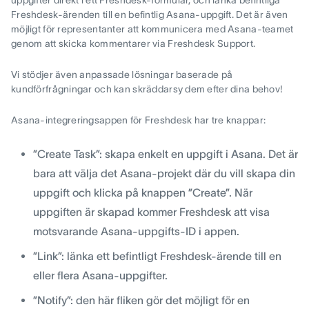
uppgifter direkt i ett Freshdesk-formulär, och länka befintliga
Freshdesk-ärenden till en befintlig Asana-uppgift. Det är även
möjligt för representanter att kommunicera med Asana-teamet
genom att skicka kommentarer via Freshdesk Support.
Vi stödjer även anpassade lösningar baserade på
kundförfrågningar och kan skräddarsy dem efter dina behov!
Asana-integreringsappen för Freshdesk har tre knappar:
”Create Task”: skapa enkelt en uppgift i Asana. Det är
bara att välja det Asana-projekt där du vill skapa din
uppgift och klicka på knappen ”Create”. När
uppgiften är skapad kommer Freshdesk att visa
motsvarande Asana-uppgifts-ID i appen.
”Link”: länka ett befintligt Freshdesk-ärende till en
eller flera Asana-uppgifter.
”Notify”: den här fliken gör det möjligt för en