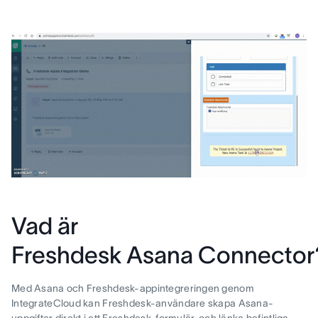
Vad är
Freshdesk Asana Connector
Med Asana och Freshdesk-appintegreringen genom
IntegrateCloud kan Freshdesk-användare skapa Asana-