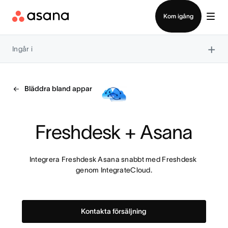
Kontakta försäljning
Kom igång
×
Ingår i
Bläddra bland appar
Freshdesk + Asana
Integrera Freshdesk Asana snabbt med Freshdesk 
genom IntegrateCloud.
Kontakta försäljning