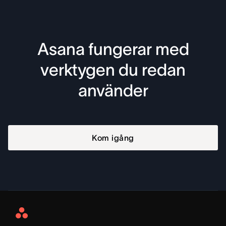
Asana fungerar med
verktygen du redan
använder
Kom igång
Asana