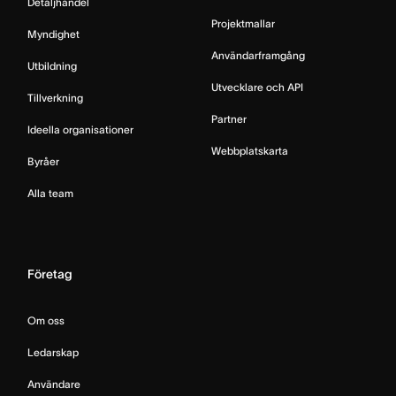
Detaljhandel
Projektmallar
Myndighet
Användarframgång
Utbildning
Utvecklare och API
Tillverkning
Partner
Ideella organisationer
Webbplatskarta
Byråer
Alla team
Företag
Om oss
Ledarskap
Användare